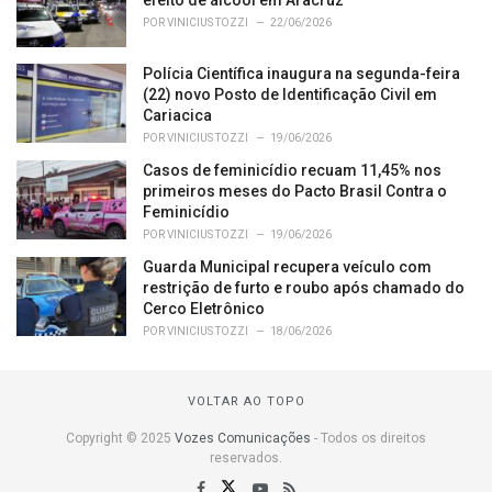
POR
VINICIUS TOZZI
22/06/2026
Polícia Científica inaugura na segunda-feira
(22) novo Posto de Identificação Civil em
Cariacica
POR
VINICIUS TOZZI
19/06/2026
Casos de feminicídio recuam 11,45% nos
primeiros meses do Pacto Brasil Contra o
Feminicídio
POR
VINICIUS TOZZI
19/06/2026
Guarda Municipal recupera veículo com
restrição de furto e roubo após chamado do
Cerco Eletrônico
POR
VINICIUS TOZZI
18/06/2026
VOLTAR AO TOPO
Copyright © 2025
Vozes Comunicações
- Todos os direitos
reservados.