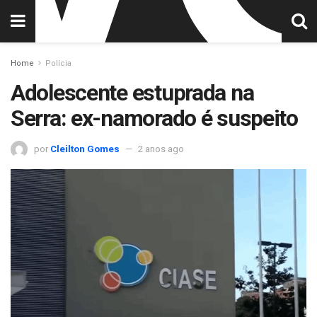
Home
Polícia
Adolescente estuprada na
Serra: ex-namorado é suspeito
por
Cleilton Gomes
2 anos ago