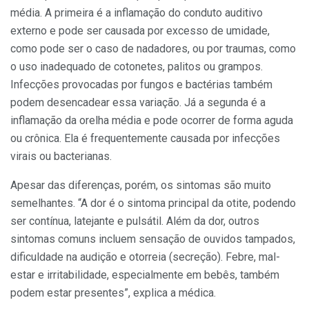
média. A primeira é a inflamação do conduto auditivo
externo e pode ser causada por excesso de umidade,
como pode ser o caso de nadadores, ou por traumas, como
o uso inadequado de cotonetes, palitos ou grampos.
Infecções provocadas por fungos e bactérias também
podem desencadear essa variação. Já a segunda é a
inflamação da orelha média e pode ocorrer de forma aguda
ou crônica. Ela é frequentemente causada por infecções
virais ou bacterianas.
Apesar das diferenças, porém, os sintomas são muito
semelhantes. “A dor é o sintoma principal da otite, podendo
ser contínua, latejante e pulsátil. Além da dor, outros
sintomas comuns incluem sensação de ouvidos tampados,
dificuldade na audição e otorreia (secreção). Febre, mal-
estar e irritabilidade, especialmente em bebês, também
podem estar presentes”, explica a médica.