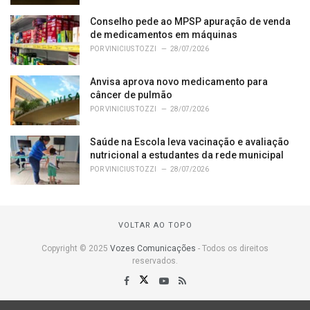
Conselho pede ao MPSP apuração de venda
de medicamentos em máquinas
POR
VINICIUS TOZZI
28/07/2026
Anvisa aprova novo medicamento para
câncer de pulmão
POR
VINICIUS TOZZI
28/07/2026
Saúde na Escola leva vacinação e avaliação
nutricional a estudantes da rede municipal
POR
VINICIUS TOZZI
28/07/2026
VOLTAR AO TOPO
Copyright © 2025
Vozes Comunicações
- Todos os direitos
reservados.