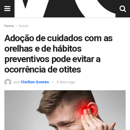
Home
Saúde
Adoção de cuidados com as
orelhas e de hábitos
preventivos pode evitar a
ocorrência de otites
por
Cleilton Gomes
3 anos ago