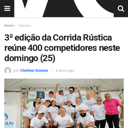
Home
Cidades
3ª edição da Corrida Rústica
reúne 400 competidores neste
domingo (25)
por
Cleilton Gomes
3 anos ago