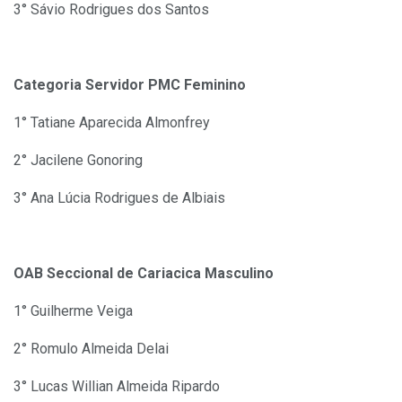
3° Sávio Rodrigues dos Santos
Categoria Servidor PMC Feminino
1° Tatiane Aparecida Almonfrey
2° Jacilene Gonoring
3° Ana Lúcia Rodrigues de Albiais
OAB Seccional de Cariacica Masculino
1° Guilherme Veiga
2° Romulo Almeida Delai
3° Lucas Willian Almeida Ripardo