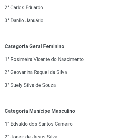
2° Carlos Eduardo
3° Danilo Januário
Categoria Geral Feminino
1° Rosimeira Vicente do Nascimento
2° Geovanina Raquel da Silva
3° Suely Silva de Souza
Categoria Munícipe Masculino
1° Edvaldo dos Santos Carneiro
2° Joneir de Jesus Silva