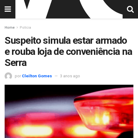
Home
Polícia
Suspeito simula estar armado
e rouba loja de conveniência na
Serra
por
Cleilton Gomes
3 anos ago