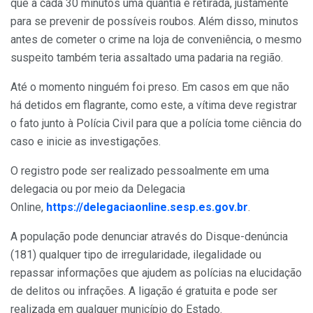
que a cada 30 minutos uma quantia é retirada, justamente
para se prevenir de possíveis roubos. Além disso, minutos
antes de cometer o crime na loja de conveniência, o mesmo
suspeito também teria assaltado uma padaria na região.
Até o momento ninguém foi preso. Em casos em que não
há detidos em flagrante, como este, a vítima deve registrar
o fato junto à Polícia Civil para que a polícia tome ciência do
caso e inicie as investigações.
O registro pode ser realizado pessoalmente em uma
delegacia ou por meio da Delegacia
Online,
https://delegaciaonline.sesp.es.gov.br
.
A população pode denunciar através do Disque-denúncia
(181) qualquer tipo de irregularidade, ilegalidade ou
repassar informações que ajudem as polícias na elucidação
de delitos ou infrações. A ligação é gratuita e pode ser
realizada em qualquer município do Estado.