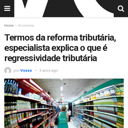
Home
Economia
Termos da reforma tributária,
especialista explica o que é
regressividade tributária
por
Vozes
3 anos ago