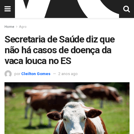
Home
Agro
Secretaria de Saúde diz que
não há casos de doença da
vaca louca no ES
por
Cleilton Gomes
2 anos ago