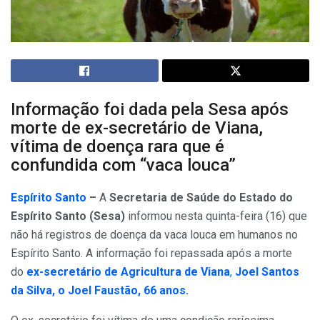
Informação foi dada pela Sesa após
morte de ex-secretário de Viana,
vítima de doença rara que é
confundida com “vaca louca”
Espírito Santo
–
A
Secretaria de Saúde do Estado do
Espírito Santo (Sesa)
informou nesta quinta-feira (16) que
não há registros de doença da vaca louca em humanos no
Espírito Santo. A informação foi repassada após a morte
do
ex-secretário de Agricultura de Viana
,
Joel Santos
da Silva, o Joel Faustão, 66 anos.