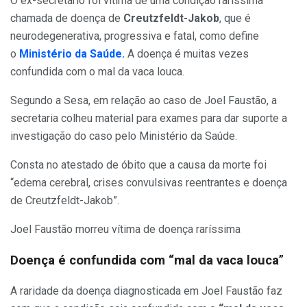
O ex-secretário foi vítima de uma condição raríssima
chamada de doença de
Creutzfeldt-Jakob
, que é
neurodegenerativa, progressiva e fatal, como define
o
Ministério da Saúde.
A doença é muitas vezes
confundida com o mal da vaca louca.
Segundo a Sesa, em relação ao caso de Joel Faustão, a
secretaria colheu material para exames para dar suporte a
investigação do caso pelo Ministério da Saúde.
Consta no atestado de óbito que a causa da morte foi
“edema cerebral, crises convulsivas reentrantes e doença
de Creutzfeldt-Jakob”.
Joel Faustão morreu vítima de doença raríssima
Doença é confundida com “mal da vaca louca
”
A raridade da doença diagnosticada em Joel Faustão faz