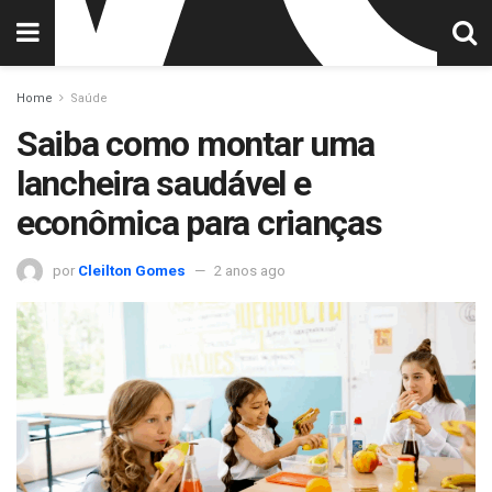
Home
Saúde
Saiba como montar uma
lancheira saudável e
econômica para crianças
por
Cleilton Gomes
2 anos ago