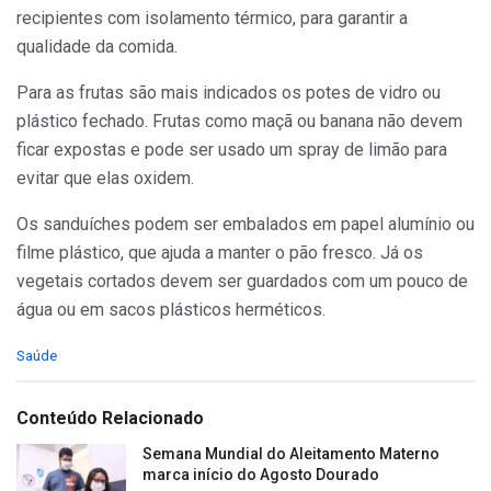
recipientes com isolamento térmico, para garantir a
qualidade da comida.
Para as frutas são mais indicados os potes de vidro ou
plástico fechado. Frutas como maçã ou banana não devem
ficar expostas e pode ser usado um spray de limão para
evitar que elas oxidem.
Os sanduíches podem ser embalados em papel alumínio ou
filme plástico, que ajuda a manter o pão fresco. Já os
vegetais cortados devem ser guardados com um pouco de
água ou em sacos plásticos herméticos.
C
Saúde
a
t
e
Conteúdo Relacionado
g
o
Semana Mundial do Aleitamento Materno
r
marca início do Agosto Dourado