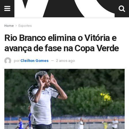
Home
Esportes
Rio Branco elimina o Vitória e
avança de fase na Copa Verde
por
Cleilton Gomes
2 anos ago