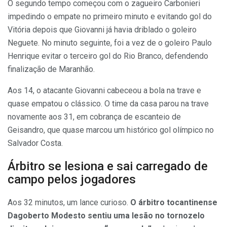
O segundo tempo começou com o zagueiro Carbonieri
impedindo o empate no primeiro minuto e evitando gol do
Vitória depois que Giovanni já havia driblado o goleiro
Neguete. No minuto seguinte, foi a vez de o goleiro Paulo
Henrique evitar o terceiro gol do Rio Branco, defendendo
finalização de Maranhão.
Aos 14, o atacante Giovanni cabeceou a bola na trave e
quase empatou o clássico. O time da casa parou na trave
novamente aos 31, em cobrança de escanteio de
Geisandro, que quase marcou um histórico gol olímpico no
Salvador Costa.
Árbitro se lesiona e sai carregado de
campo pelos jogadores
Aos 32 minutos, um lance curioso.
O árbitro tocantinense
Dagoberto Modesto sentiu uma lesão no tornozelo