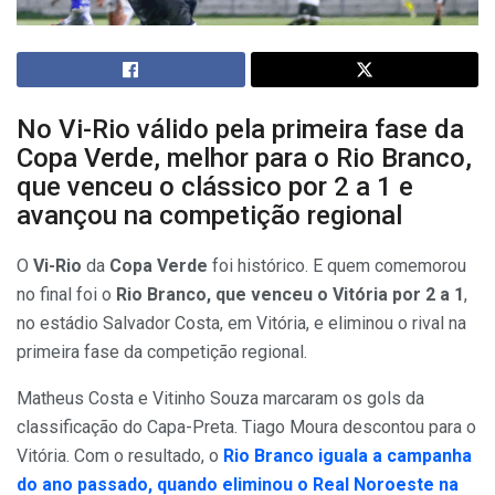
No Vi-Rio válido pela primeira fase da
Copa Verde, melhor para o Rio Branco,
que venceu o clássico por 2 a 1 e
avançou na competição regional
O
Vi-Rio
da
Copa Verde
foi histórico. E quem comemorou
no final foi o
Rio Branco, que
venceu o Vitória por 2 a 1
,
no estádio Salvador Costa, em Vitória, e eliminou o rival na
primeira fase da competição regional.
Matheus Costa e Vitinho Souza marcaram os gols da
classificação do Capa-Preta. Tiago Moura descontou para o
Vitória. Com o resultado, o
Rio Branco iguala a campanha
do ano passado, quando eliminou o Real Noroeste na