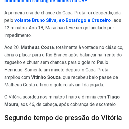
colocado no ranking de clubes da CBF.
A primeira grande chance do Capa-Preta foi desperdiçada
pelo
volante Bruno Silva, ex-Botafogo e Cruzeiro
., aos
12 minutos. Aos 18, Maranhão teve um gol anulado por
impedimento.
Aos 20,
Matheus Costa
, totalmente à vontade no clássico,
abriu o placar para o Rio Branco após balançar na frente do
zagueiro e chutar sem chances para o goleiro Paulo
Henrique. Somente um minuto depois, o Capa-Preta
ampliou com
Vitinho Souza
, que recebeu belo passe de
Matheus Costa e tirou o goleiro alvianil da jogada.
O Vitória acordou nos minutos finais e diminiu com
Tiago
Moura
, aos 46, de cabeça, após cobrança de escanteio.
Segundo tempo de pressão do Vitória