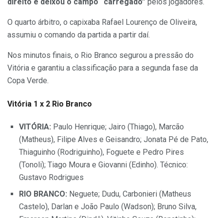
direito e deixou o campo “carregado”
pelos jogadores.
O quarto árbitro, o capixaba Rafael Lourenço de Oliveira,
assumiu o comando da partida a partir daí.
Nos minutos finais, o Rio Branco segurou a pressão do
Vitória e garantiu a classificação para a segunda fase da
Copa Verde.
Vitória 1 x 2 Rio Branco
VITÓRIA:
Paulo Henrique; Jairo (Thiago), Marcão
(Matheus), Filipe Alves e Geisandro; Jonata Pé de Pato,
Thiaguinho (Rodriguinho), Foguete e Pedro Pires
(Tonoli); Tiago Moura e Giovanni (Edinho). Técnico:
Gustavo Rodrigues
RIO BRANCO:
Neguete; Dudu, Carbonieri (Matheus
Castelo), Darlan e João Paulo (Wadson); Bruno Silva,