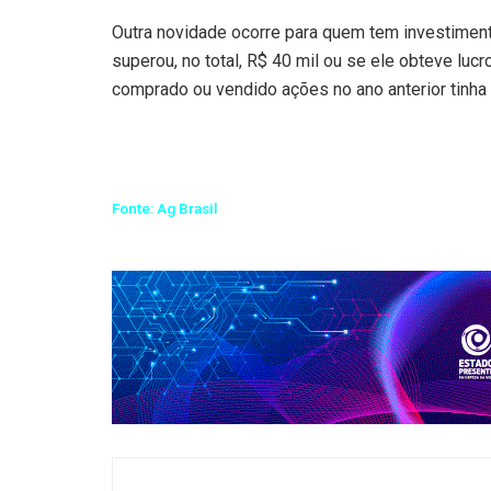
Outra novidade ocorre para quem tem investimento
superou, no total, R$ 40 mil ou se ele obteve luc
comprado ou vendido ações no ano anterior tinha 
Fonte: Ag Brasil