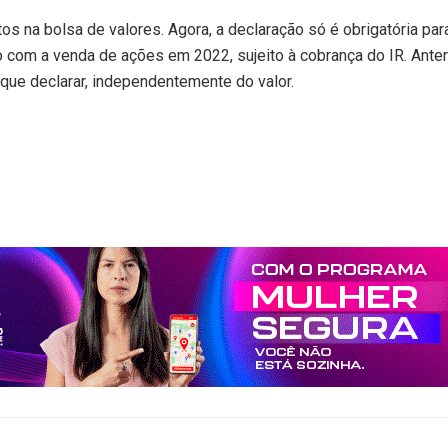
s na bolsa de valores. Agora, a declaração só é obrigatória pa
ro com a venda de ações em 2022, sujeito à cobrança do IR. Anter
que declarar, independentemente do valor.