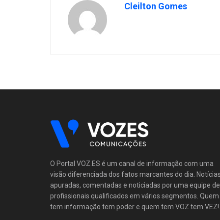
Cleilton Gomes
O Portal VOZ.ES é um canal de informação com uma
visão diferenciada dos fatos marcantes do dia. Notícia
apuradas, comentadas e noticiadas por uma equipe de
profissionais qualificados em vários segmentos. Quem
tem informação tem poder e quem tem VOZ tem VEZ!