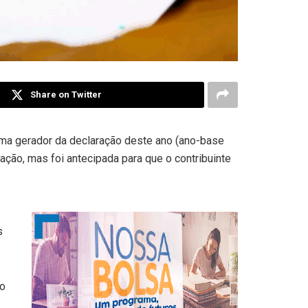
Share on Twitter
rama gerador da declaração deste ano (ano-base
ação, mas foi antecipada para que o contribuinte
s
 o