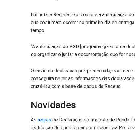
Em nota, a Receita explicou que a antecipação d
que costumam ocorrer no primeiro dia de entreg
tempo.
“A antecipação do PGD [programa gerador da decla
se organizar e juntar a documentação que for nec
O envio da declaração pré-preenchida, esclarece a
conseguirá reunir as informações das declaraçõe
cruzá-las com a base de dados da Receita.
Novidades
As
regras
de Declaração do Imposto de Renda Pes
restituição de quem optar por receber via Pix, 