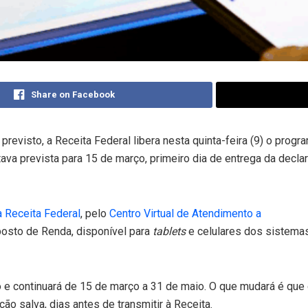
Share on Facebook
evisto, a Receita Federal libera nesta quinta-feira (9) o prog
ava prevista para 15 de março, primeiro dia de entrega da declar
 Receita Federal
, pelo
Centro Virtual de Atendimento a
posto de Renda, disponível para
tablets
e celulares dos sistema
o e continuará de 15 de março a 31 de maio. O que mudará é que
ção salva, dias antes de transmitir à Receita.