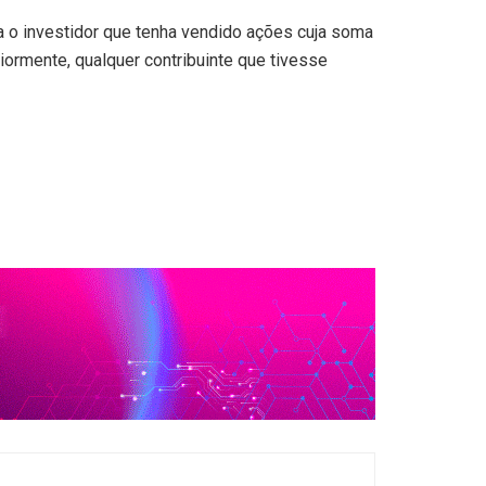
ra o investidor que tenha vendido ações cuja soma
iormente, qualquer contribuinte que tivesse