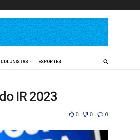
COLUNISTAS
ESPORTES
 do IR 2023
0
0
0