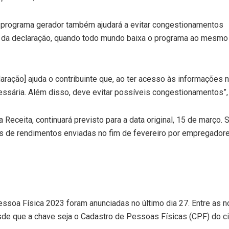
o programa gerador também ajudará a evitar congestionamentos
a da declaração, quando todo mundo baixa o programa ao mesmo
ração] ajuda o contribuinte que, ao ter acesso às informações 
essária. Além disso, deve evitar possíveis congestionamentos”,
 Receita, continuará previsto para a data original, 15 de março
s de rendimentos enviadas no fim de fevereiro por empregadores
soa Física 2023 foram anunciadas no último dia 27. Entre as no
desde que a chave seja o Cadastro de Pessoas Físicas (CPF) do 