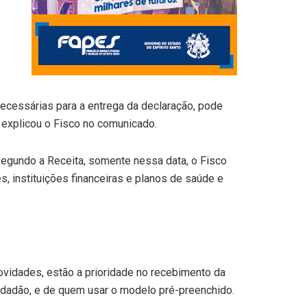
necessárias para a entrega da declaração, pode
 explicou o Fisco no comunicado.
. Segundo a Receita, somente nessa data, o Fisco
, instituições financeiras e planos de saúde e
vidades, estão a prioridade no recebimento da
cidadão, e de quem usar o modelo pré-preenchido.