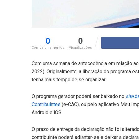
0
0
Compartilhamentos
Visualizações
Com uma semana de antecedência em relação ao pr
2022). Originalmente, a liberação do programa est
tenha mais tempo de se organizar.
O programa gerador poderá ser baixado no
site
da
Contribuintes
(e-CAC), ou pelo aplicativo Meu Im
Android e iOS.
O prazo de entrega da declaração não foi alterad
contribuinte poderá adiantar-se e deixar a declara