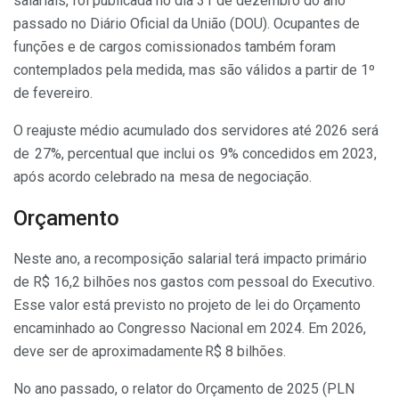
salariais, foi publicada no dia 31 de dezembro do ano
passado no Diário Oficial da União (DOU). Ocupantes de
funções e de cargos comissionados também foram
contemplados pela medida, mas são válidos a partir de 1º
de fevereiro.
O reajuste médio acumulado dos servidores até 2026 será
de 27%, percentual que inclui os 9% concedidos em 2023,
após acordo celebrado na mesa de negociação.
Orçamento
Neste ano, a recomposição salarial terá impacto primário
de R$ 16,2 bilhões nos gastos com pessoal do Executivo.
Esse valor está previsto no projeto de lei do Orçamento
encaminhado ao Congresso Nacional em 2024. Em 2026,
deve ser de aproximadamente R$ 8 bilhões.
No ano passado, o relator do Orçamento de 2025 (PLN