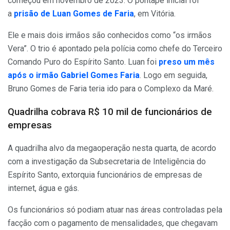
começou em novembro de 2023. O pontapé inicial foi
a
prisão de Luan Gomes de Faria
, em Vitória.
Ele e mais dois irmãos são conhecidos como “os irmãos
Vera”. O trio é apontado pela polícia como chefe do Terceiro
Comando Puro do Espírito Santo. Luan foi
preso um mês
após o irmão Gabriel Gomes Faria
. Logo em seguida,
Bruno Gomes de Faria teria ido para o Complexo da Maré.
Quadrilha cobrava R$ 10 mil de funcionários de
empresas
A quadrilha alvo da megaoperação nesta quarta, de acordo
com a investigação da Subsecretaria de Inteligência do
Espírito Santo, extorquia funcionários de empresas de
internet, água e gás.
Os funcionários só podiam atuar nas áreas controladas pela
facção com o pagamento de mensalidades, que chegavam