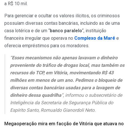
a R$ 10 mil.
Para gerenciar e ocultar os valores ilícitos, os criminosos
possuíam diversas contas bancárias, incluindo as de uma
casa lotérica e de um “
banco paralelo
“, instituição
financeira irregular que operava no
Complexo da Maré
e
oferecia empréstimos para os moradores.
“
Esses mecanismos não apenas lavavam o dinheiro
proveniente do tráfico de drogas local, mas também os
recursos do TCP, em Vitória, movimentando R$ 43
milhões em menos de um ano. Pedimos o bloqueio de
diversas contas bancárias usadas para a lavagem de
dinheiro dessa quadrilha
“, informou o subsecretário de
Inteligência da Secretaria de Segurança Pública do
Espírito Santo, Romualdo Gianordoli Neto.
Megaoperação mira em facção de Vitória que atuava no