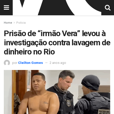
Home
Polícia
Prisão de “irmão Vera” levou à
investigação contra lavagem de
dinheiro no Rio
por
Cleilton Gomes
2 anos ago