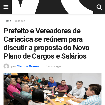
Home
Cidades
Prefeito e Vereadores de
Cariacica se reúnem para
discutir a proposta do Novo
Plano de Cargos e Salários
por
Cleilton Gomes
3 anos ago