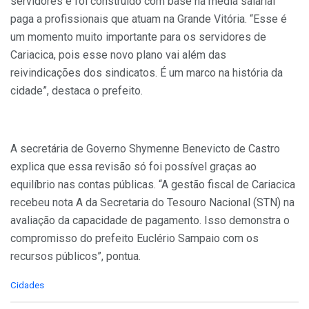
servidores e foi construído com base na média salarial
paga a profissionais que atuam na Grande Vitória. “Esse é
um momento muito importante para os servidores de
Cariacica, pois esse novo plano vai além das
reivindicações dos sindicatos. É um marco na história da
cidade”, destaca o prefeito.
A secretária de Governo Shymenne Benevicto de Castro
explica que essa revisão só foi possível graças ao
equilíbrio nas contas públicas. “A gestão fiscal de Cariacica
recebeu nota A da Secretaria do Tesouro Nacional (STN) na
avaliação da capacidade de pagamento. Isso demonstra o
compromisso do prefeito Euclério Sampaio com os
recursos públicos”, pontua.
C
Cidades
a