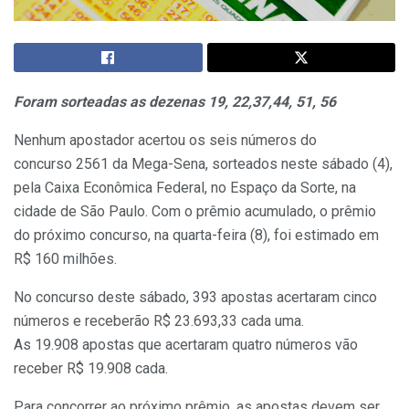
Foram sorteadas as dezenas 19, 22,37,44, 51, 56
Nenhum apostador acertou os seis números do
concurso 2561 da Mega-Sena, sorteados neste sábado (4),
pela Caixa Econômica Federal, no Espaço da Sorte, na
cidade de São Paulo. Com o prêmio acumulado, o prêmio
do próximo concurso, na quarta-feira (8), foi estimado em
R$ 160 milhões.
No concurso deste sábado, 393 apostas acertaram cinco
números e receberão R$ 23.693,33 cada uma.
As 19.908 apostas que acertaram quatro números vão
receber R$ 19.908 cada.
Para concorrer ao próximo prêmio, as apostas devem ser