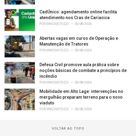
CadÚnico: agendamento online facilita
atendimento nos Cras de Cariacica
POR
VINICIUS TOZZI
05/08/2026
Abertas vagas em curso de Operação e
Manutenção de Tratores
POR
VINICIUS TOZZI
05/08/2026
Defesa Civil promove aula prática sobre
noções básicas de combate a princípios de
incêndio
POR
VINICIUS TOZZI
05/08/2026
Mobilidade em Alto Lage: intervenções no
mergulhão preparam terreno para o novo
viaduto
POR
VINICIUS TOZZI
05/08/2026
VOLTAR AO TOPO