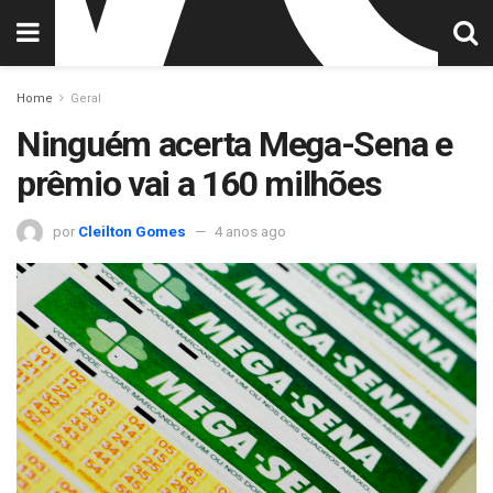
Home
Geral
Ninguém acerta Mega-Sena e
prêmio vai a 160 milhões
por
Cleilton Gomes
4 anos ago