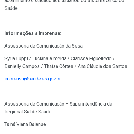
acolhimento e cuidado aos usuários do Sistema Único de
Saúde.
Informações à Imprensa:
Assessoria de Comunicação da Sesa
Syria Luppi / Luciana Almeida / Clarissa Figueiredo /
Danielly Campos / Thaísa Côrtes / Ana Cláudia dos Santos
imprensa@saude.es.gov.br
Assessoria de Comunicação – Superintendência da
Regional Sul de Saúde
Tainá Viana Baiense