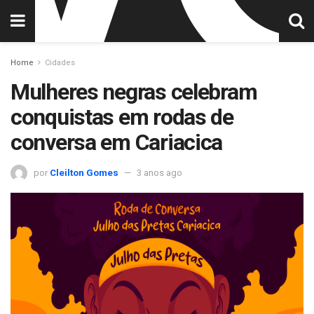
Home
Cidades
Mulheres negras celebram
conquistas em rodas de
conversa em Cariacica
por
Cleilton Gomes
3 anos ago