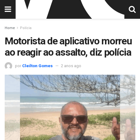
Home
Polícia
Motorista de aplicativo morreu
ao reagir ao assalto, diz polícia
por
Cleilton Gomes
2 anos ago