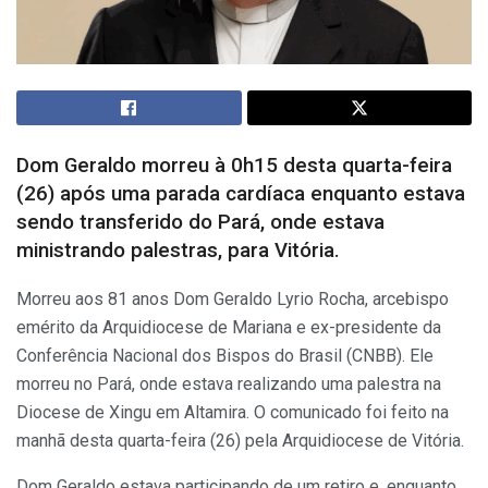
Dom Geraldo morreu à 0h15 desta quarta-feira
(26) após uma parada cardíaca enquanto estava
sendo transferido do Pará, onde estava
ministrando palestras, para Vitória.
Morreu aos 81 anos Dom Geraldo Lyrio Rocha, arcebispo
emérito da Arquidiocese de Mariana e ex-presidente da
Conferência Nacional dos Bispos do Brasil (CNBB). Ele
morreu no Pará, onde estava realizando uma palestra na
Diocese de Xingu em Altamira. O comunicado foi feito na
manhã desta quarta-feira (26) pela Arquidiocese de Vitória.
Dom Geraldo estava participando de um retiro e, enquanto