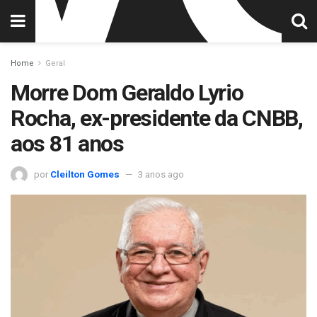
Home
Geral
Morre Dom Geraldo Lyrio
Rocha, ex-presidente da CNBB,
aos 81 anos
por
Cleilton Gomes
3 anos ago