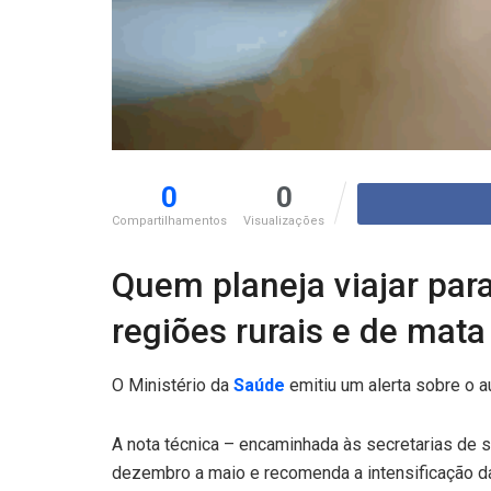
0
0
Compartilhamentos
Visualizações
Quem planeja viajar par
regiões rurais e de mata
O Ministério da
Saúde
emitiu um alerta sobre o 
A nota técnica – encaminhada às secretarias de 
dezembro a maio e recomenda a intensificação da