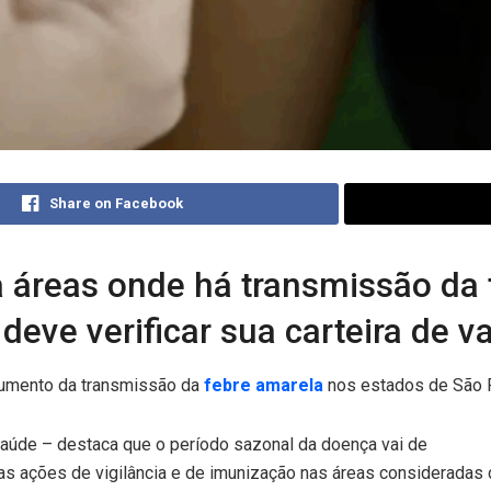
Share on Facebook
a áreas onde há transmissão da
 deve verificar sua carteira de 
aumento da transmissão da
febre amarela
nos estados de São P
saúde – destaca que o período sazonal da doença vai de
s ações de vigilância e de imunização nas áreas consideradas