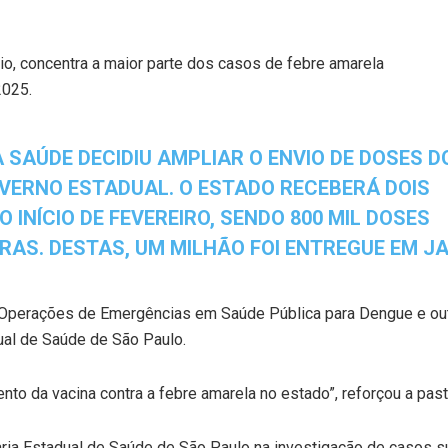
io, concentra a maior parte dos casos de febre amarela
2025.
A SAÚDE DECIDIU AMPLIAR O ENVIO DE DOSES D
VERNO ESTADUAL. O ESTADO RECEBERÁ DOIS
 INÍCIO DE FEVEREIRO, SENDO 800 MIL DOSES
RAS. DESTAS, UM MILHÃO FOI ENTREGUE EM J
e Operações de Emergências em Saúde Pública para Dengue e out
dual de Saúde de São Paulo.
o da vacina contra a febre amarela no estado”, reforçou a past
taria Estadual de Saúde de São Paulo na investigação de casos 