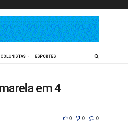
COLUNISTAS
ESPORTES
 amarela em 4
0
0
0