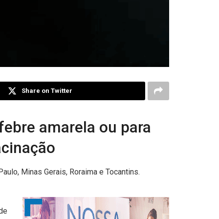
Share on Twitter
 febre amarela ou para
vacinação
aulo, Minas Gerais, Roraima e Tocantins.
 de