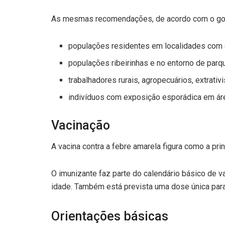
As mesmas recomendações, de acordo com o gove
populações residentes em localidades com ev
populações ribeirinhas e no entorno de par
trabalhadores rurais, agropecuários, extrativ
indivíduos com exposição esporádica em áreas
Vacinação
A vacina contra a febre amarela figura como a pri
O imunizante faz parte do calendário básico de 
idade. Também está prevista uma dose única par
Orientações básicas