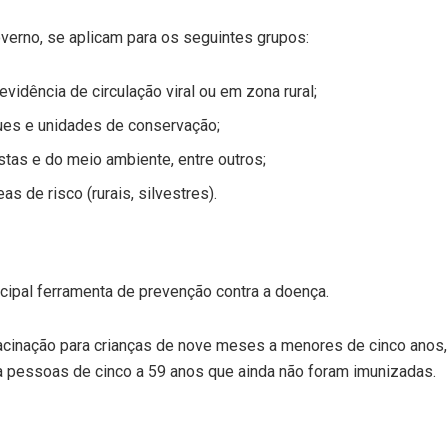
rno, se aplicam para os seguintes grupos:
idência de circulação viral ou em zona rural;
ques e unidades de conservação;
istas e do meio ambiente, entre outros;
 de risco (rurais, silvestres).
ncipal ferramenta de prevenção contra a doença.
vacinação para crianças de nove meses a menores de cinco anos
a pessoas de cinco a 59 anos que ainda não foram imunizadas.