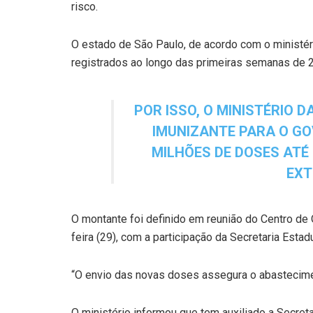
risco.
O estado de São Paulo, de acordo com o ministér
registrados ao longo das primeiras semanas de 
POR ISSO, O MINISTÉRIO D
IMUNIZANTE PARA O GO
MILHÕES DE DOSES ATÉ O
EXT
O montante foi definido em reunião do Centro d
feira (29), com a participação da Secretaria Esta
“O envio das novas doses assegura o abasteciment
O ministério informou que tem auxiliado a Secre