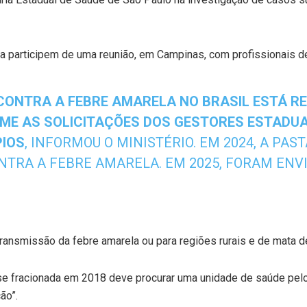
ta participem de uma reunião, em Campinas, com profissionais d
CONTRA A FEBRE AMARELA NO BRASIL ESTÁ R
ME AS SOLICITAÇÕES DOS GESTORES ESTADUA
PIOS
, INFORMOU O MINISTÉRIO. EM 2024, A PAST
TRA A FEBRE AMARELA. EM 2025, FORAM ENVIA
ransmissão da febre amarela ou para regiões rurais e de mata de
se fracionada em 2018 deve procurar uma unidade de saúde pel
ão”.