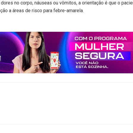
dores no corpo, náuseas ou vômitos, a orientação é que o paci
ção a áreas de risco para febre-amarela.