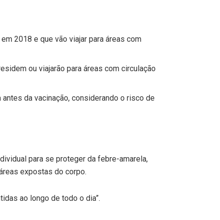
a em 2018 e que vão viajar para áreas com
residem ou viajarão para áreas com circulação
antes da vacinação, considerando o risco de
ividual para se proteger da febre-amarela,
 áreas expostas do corpo.
idas ao longo de todo o dia”.