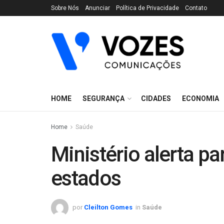
Sobre Nós
Anunciar
Política de Privacidade
Contato
HOME
SEGURANÇA
CIDADES
ECONOMIA
Home
Saúde
Ministério alerta p
estados
por
Cleilton Gomes
in
Saúde