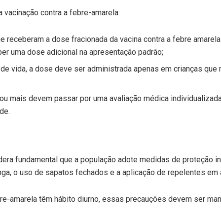
 a vacinação contra a febre-amarela:
que receberam a dose fracionada da vacina contra a febre amarel
er uma dose adicional na apresentação padrão;
 de vida, a dose deve ser administrada apenas em crianças que 
u mais devem passar por uma avaliação médica individualizada 
de.
dera fundamental que a população adote medidas de proteção ind
nga, o uso de sapatos fechados e a aplicação de repelentes em
re-amarela têm hábito diurno, essas precauções devem ser mant