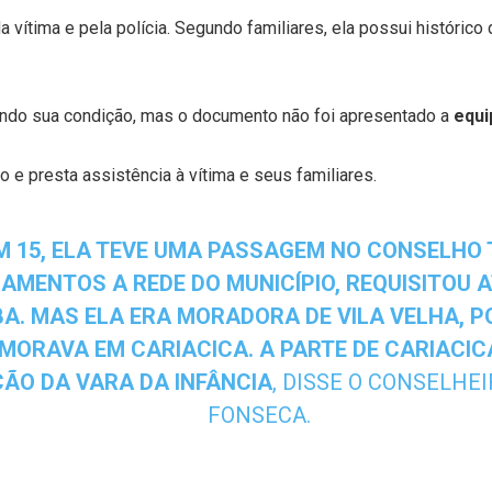
a vítima e pela polícia. Segundo familiares, ela possui histórico 
mando sua condição, mas o documento não foi apresentado a
equi
 e presta assistência à vítima e seus familiares.
M 15, ELA TEVE UMA PASSAGEM NO CONSELHO 
MENTOS A REDE DO MUNICÍPIO, REQUISITOU A
 MAS ELA ERA MORADORA DE VILA VELHA, PO
MORAVA EM CARIACICA. A PARTE DE CARIACICA
ÇÃO DA VARA DA INFÂNCIA
, DISSE O CONSELHE
FONSECA.