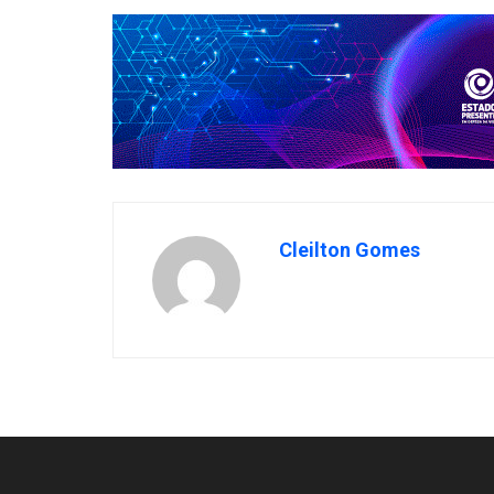
Cleilton Gomes