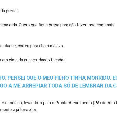
da presa:
a cima dela. Quero que fique presa para não fazer isso com mais
o ataque, correu para chamar a avó.
a em cima da criança, dando facadas.
O. PENSEI QUE O MEU FILHO TINHA MORRIDO. 
GO A ME ARREPIAR TODA SÓ DE LEMBRAR DA 
rer o menino, levando-o para o Pronto Atendimento (PA) de Alto L
mento e já teve alta.