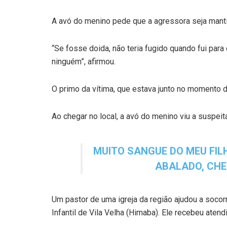
A avó do menino pede que a agressora seja manti
“Se fosse doida, não teria fugido quando fui par
ninguém”, afirmou.
O primo da vítima, que estava junto no momento d
Ao chegar no local, a avó do menino viu a suspeit
MUITO SANGUE DO MEU FILH
ABALADO, CHE
Um pastor de uma igreja da região ajudou a socor
Infantil de Vila Velha (Himaba). Ele recebeu atendi