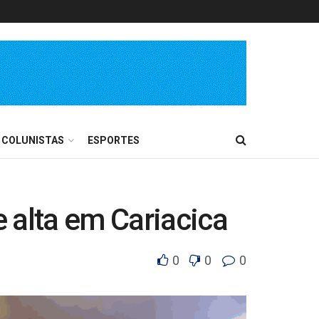
COLUNISTAS
ESPORTES
 alta em Cariacica
0
0
0