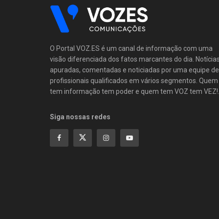
O Portal VOZ.ES é um canal de informação com uma
visão diferenciada dos fatos marcantes do dia. Notícia
apuradas, comentadas e noticiadas por uma equipe de
profissionais qualificados em vários segmentos. Quem
tem informação tem poder e quem tem VOZ tem VEZ!
Siga nossas redes