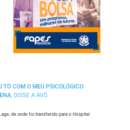
EU TÔ COM O MEU PSICOLÓGICO
CENA
, DISSE A AVÓ.
age, de onde foi transferido para o Hospital