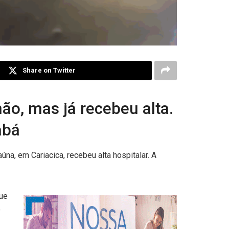
Share on Twitter
ão, mas já recebeu alta.
abá
úna, em Cariacica, recebeu alta hospitalar. A
que
o