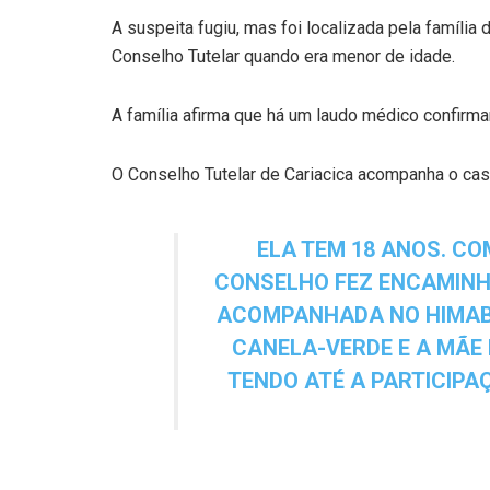
A suspeita fugiu, mas foi localizada pela família d
Conselho Tutelar quando era menor de idade.
A família afirma que há um laudo médico confir
O Conselho Tutelar de Cariacica acompanha o caso
ELA TEM 18 ANOS. CO
CONSELHO FEZ ENCAMINHA
ACOMPANHADA NO HIMABA.
CANELA-VERDE E A MÃE 
TENDO ATÉ A PARTICIPA