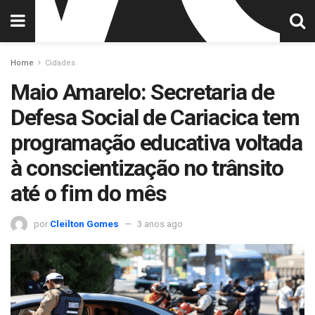
Home
Cidades
Maio Amarelo: Secretaria de
Defesa Social de Cariacica tem
programação educativa voltada
à conscientização no trânsito
até o fim do mês
por
Cleilton Gomes
3 anos ago