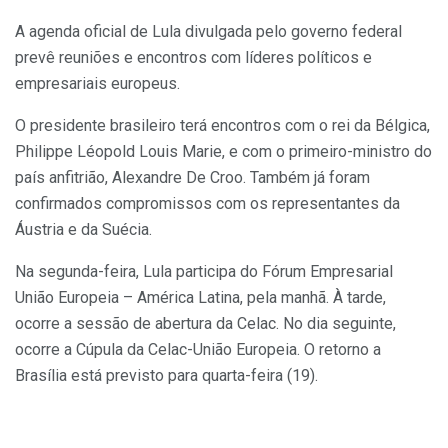
A agenda oficial de Lula divulgada pelo governo federal
prevê reuniões e encontros com líderes políticos e
empresariais europeus.
O presidente brasileiro terá encontros com o rei da Bélgica,
Philippe Léopold Louis Marie, e com o primeiro-ministro do
país anfitrião, Alexandre De Croo. Também já foram
confirmados compromissos com os representantes da
Áustria e da Suécia.
Na segunda-feira, Lula participa do Fórum Empresarial
União Europeia – América Latina, pela manhã. À tarde,
ocorre a sessão de abertura da Celac. No dia seguinte,
ocorre a Cúpula da Celac-União Europeia. O retorno a
Brasília está previsto para quarta-feira (19).