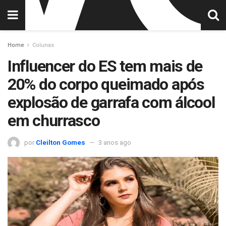
Home
Colunas
Influencer do ES tem mais de
20% do corpo queimado após
explosão de garrafa com álcool
em churrasco
por
Cleilton Gomes
3 anos ago