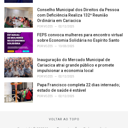
Conselho Municipal dos Direitos da Pessoa
com Deficiência Realiza 132ª Reunião
Ordinária em Cariacica
POR
VOZES
02/12/2025
FEPS convoca mulheres para encontro virtual
sobre Economia Solidária no Espírito Santo
POR
VOZES
13/03/2025
Inauguração do Mercado Municipal de
Cariacica atrai grande público e promete
impulsionar a economia local
POR
VOZES
02/12/2025
Papa Francisco completa 22 dias internado;
estado de saúde é estável
POR
VOZES
02/12/2025
VOLTAR AO TOPO