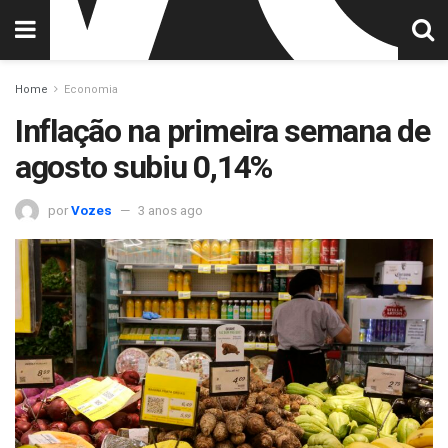
Home
Economia
Inflação na primeira semana de
agosto subiu 0,14%
por
Vozes
3 anos ago