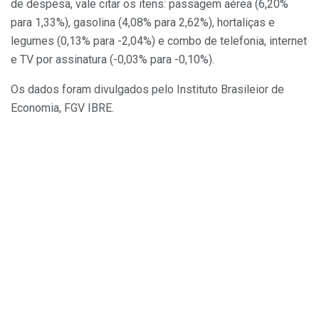
de despesa, vale citar os itens: passagem aérea (6,20%
para 1,33%), gasolina (4,08% para 2,62%), hortaliças e
legumes (0,13% para -2,04%) e combo de telefonia, internet
e TV por assinatura (-0,03% para -0,10%).
Os dados foram divulgados pelo Instituto Brasileior de
Economia, FGV IBRE.