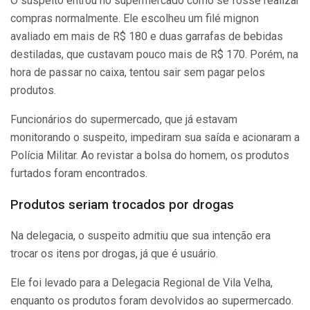
O suspeito entrou no supermercado como se fosse realizar
compras normalmente. Ele escolheu um filé mignon
avaliado em mais de R$ 180 e duas garrafas de bebidas
destiladas, que custavam pouco mais de R$ 170. Porém, na
hora de passar no caixa, tentou sair sem pagar pelos
produtos.
Funcionários do supermercado, que já estavam
monitorando o suspeito, impediram sua saída e acionaram a
Polícia Militar. Ao revistar a bolsa do homem, os produtos
furtados foram encontrados.
Produtos seriam trocados por drogas
Na delegacia, o suspeito admitiu que sua intenção era
trocar os itens por drogas, já que é usuário.
Ele foi levado para a Delegacia Regional de Vila Velha,
enquanto os produtos foram devolvidos ao supermercado.