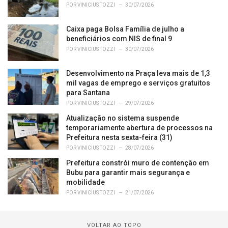
POR
VINICIUS TOZZI
30/07/2026
Caixa paga Bolsa Família de julho a
beneficiários com NIS de final 9
POR
VINICIUS TOZZI
30/07/2026
Desenvolvimento na Praça leva mais de 1,3
mil vagas de emprego e serviços gratuitos
para Santana
POR
VINICIUS TOZZI
29/07/2026
Atualização no sistema suspende
temporariamente abertura de processos na
Prefeitura nesta sexta-feira (31)
POR
VINICIUS TOZZI
28/07/2026
Prefeitura constrói muro de contenção em
Bubu para garantir mais segurança e
mobilidade
POR
VINICIUS TOZZI
21/07/2026
VOLTAR AO TOPO