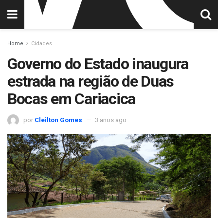
Home
Cidades
Governo do Estado inaugura
estrada na região de Duas
Bocas em Cariacica
por
Cleilton Gomes
3 anos ago