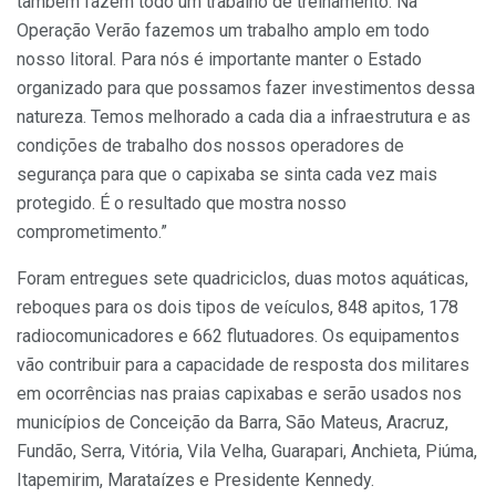
também fazem todo um trabalho de treinamento. Na
Operação Verão fazemos um trabalho amplo em todo
nosso litoral. Para nós é importante manter o Estado
organizado para que possamos fazer investimentos dessa
natureza. Temos melhorado a cada dia a infraestrutura e as
condições de trabalho dos nossos operadores de
segurança para que o capixaba se sinta cada vez mais
protegido. É o resultado que mostra nosso
comprometimento.”
Foram entregues sete quadriciclos, duas motos aquáticas,
reboques para os dois tipos de veículos, 848 apitos, 178
radiocomunicadores e 662 flutuadores. Os equipamentos
vão contribuir para a capacidade de resposta dos militares
em ocorrências nas praias capixabas e serão usados nos
municípios de Conceição da Barra, São Mateus, Aracruz,
Fundão, Serra, Vitória, Vila Velha, Guarapari, Anchieta, Piúma,
Itapemirim, Marataízes e Presidente Kennedy.