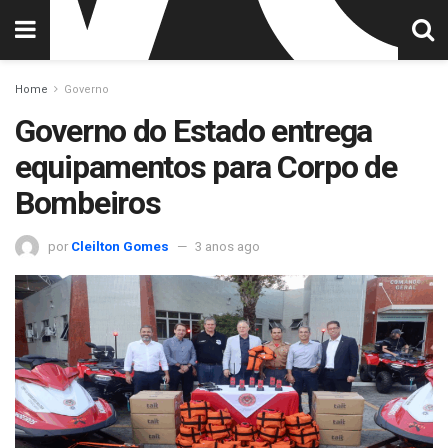
Home
Governo
Governo do Estado entrega
equipamentos para Corpo de
Bombeiros
por
Cleilton Gomes
3 anos ago