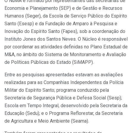
O NuMA é formado por representantes das secretarias de
Economia e Planejamento (SEP) e de Gestão e Recursos
Humanos (Seger), da Escola de Serviço Público do Espírito
Santo (Esesp) e da Fundação de Amparo à Pesquisa e
Inovação do Espírito Santo (Fapes), sob a coordenação do
Instituto Jones dos Santos Neves. O Núcleo é responsável
por coordenar as atividades definidas no Plano Estadual de
M&A, no âmbito do Sistema de Monitoramento e Avaliação
de Políticas Públicas do Estado (SiMAPP).
Entre as pesquisas apresentadas estavam as avaliações
realizadas para as Companhias Independentes da Polícia
Militar do Espírito Santo; programa conduzido pela
Secretaria de Segurança Pública e Defesa Social (Sesp);
Escola em Tempo Integral, desenvolvido pela Secretaria da
Educação (Sedu); e o Programa Reflorestar, da Secretaria
de Agricultura e Meio Ambiente (Seama).