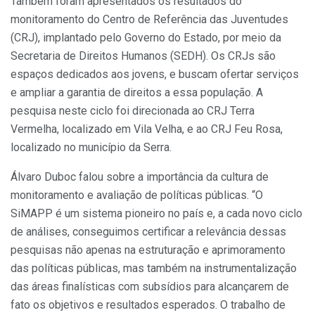
Também foram apresentados os resultados do
monitoramento do Centro de Referência das Juventudes
(CRJ), implantado pelo Governo do Estado, por meio da
Secretaria de Direitos Humanos (SEDH). Os CRJs são
espaços dedicados aos jovens, e buscam ofertar serviços
e ampliar a garantia de direitos a essa população. A
pesquisa neste ciclo foi direcionada ao CRJ Terra
Vermelha, localizado em Vila Velha, e ao CRJ Feu Rosa,
localizado no município da Serra.
Álvaro Duboc falou sobre a importância da cultura de
monitoramento e avaliação de políticas públicas. “O
SiMAPP é um sistema pioneiro no país e, a cada novo ciclo
de análises, conseguimos certificar a relevância dessas
pesquisas não apenas na estruturação e aprimoramento
das políticas públicas, mas também na instrumentalização
das áreas finalísticas com subsídios para alcançarem de
fato os objetivos e resultados esperados. O trabalho de