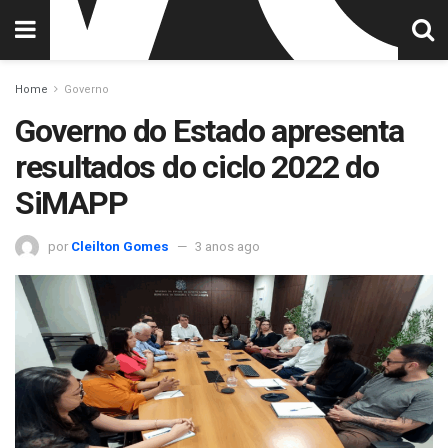
Home
Governo
Governo do Estado apresenta
resultados do ciclo 2022 do
SiMAPP
por
Cleilton Gomes
3 anos ago