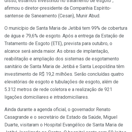
disso, estamos investindo no tratamento de esgoto”,
afirmou o diretor-presidente da Companhia Espírito-
santense de Saneamento (Cesan), Munir Abud.
O município de Santa Maria de Jetibá tem 99% de cobertura
de água e 79,6% de esgoto. Após a entrega da Estação de
Tratamento de Esgoto (ETE), prevista para outubro, o
alcance será ainda maior. As obras de implantação,
reabilitação e ampliação dos sistemas de esgotamento
sanitário de Santa Maria de Jetibá e Santa Leopoldina têm
investimento de R$ 19,2 milhões. Serão concluídas quatro
elevatórias de esgoto e tubulações de esgoto, além de
5.312 metros de rede coletora e a realização de 921
ligações domiciliares e intradomiciliares.
Ainda durante a agenda oficial, o governador Renato
Casagrande e o secretário de Estado da Saúde, Miguel
Duarte, visitaram o Hospital Evangélico de Santa Maria de