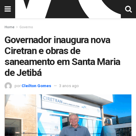
Home
Governo
Governador inaugura nova
Ciretran e obras de
saneamento em Santa Maria
de Jetibá
por
Cleilton Gomes
3 anos ago