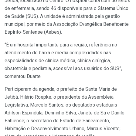
Jetibá, localizado no Centro. O hospital conta com 50 leitos
de enfermaria, sendo 46 disponíveis para o Sistema Único
de Saúde (SUS). A unidade é administrada pela gestão
municipal, por meio da Associação Evangélica Beneficente
Espírito-Santense (Aebes).
“É um hospital importante para a região, referência no
atendimento de baixa e média complexidades nas
especialidades de clínica médica, clínica cirúrgica,
obstetrícia e pediatria, acessível aos usuários do SUS”,
comentou Duarte.
Participaram da agenda, o prefeito de Santa Maria de
Jetibá, Hilário Roepke; o presidente da Assembleia
Legislativa, Marcelo Santos; os deputados estaduais
Adilson Espindula, Denninho Silva, Janete de Sá e Danilo
Bahiense; o secretário de Estado de Saneamento,
Habitação e Desenvolvimento Urbano, Marcus Vicente;