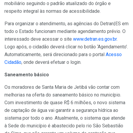
mobiliário seguindo o padrão atualizado do órgão e
respeito integral às normas de acessibilidade.
Para organizar o atendimento, as agências do Detran|ES em
todo o Estado funcionam mediante agendamento prévio. O
interessado deve acessar o site
www.detran.es.gov.br
.
Logo após, o cidadão deverá clicar no botão ‘Agendamento’.
Automaticamente, será direcionado para o portal
Acesso
Cidadão
,
onde deverá efetuar o login.
Saneamento básico
Os moradores de Santa Maria de Jetibá vão contar com
melhorias na oferta do saneamento básico no município.
Com investimento de quase R$ 6 milhões, o novo sistema
de captação de água vai garantir a segurança hídrica ao
sistema por todo o ano. Atualmente, o sistema que atende
à Sede do município é abastecido pelo rio São Sebastião