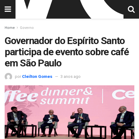
Home
Governo
Governador do Espírito Santo
participa de evento sobre café
em São Paulo
por
Cleilton Gomes
3 anos ago