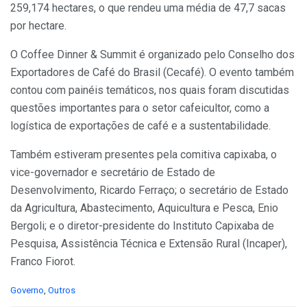
259,174 hectares, o que rendeu uma média de 47,7 sacas
por hectare.
O Coffee Dinner & Summit é organizado pelo Conselho dos
Exportadores de Café do Brasil (Cecafé). O evento também
contou com painéis temáticos, nos quais foram discutidas
questões importantes para o setor cafeicultor, como a
logística de exportações de café e a sustentabilidade.
Também estiveram presentes pela comitiva capixaba, o
vice-governador e secretário de Estado de
Desenvolvimento, Ricardo Ferraço; o secretário de Estado
da Agricultura, Abastecimento, Aquicultura e Pesca, Enio
Bergoli; e o diretor-presidente do Instituto Capixaba de
Pesquisa, Assistência Técnica e Extensão Rural (Incaper),
Franco Fiorot.
C
Governo
,
Outros
a