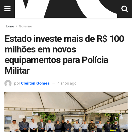
Home
Governo
Estado investe mais de R$ 100
milhões em novos
equipamentos para Polícia
Militar
por
Cleilton Gomes
4 anos ago