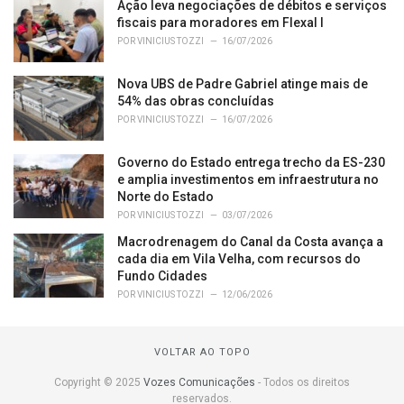
Ação leva negociações de débitos e serviços
fiscais para moradores em Flexal I
POR
VINICIUS TOZZI
16/07/2026
Nova UBS de Padre Gabriel atinge mais de
54% das obras concluídas
POR
VINICIUS TOZZI
16/07/2026
Governo do Estado entrega trecho da ES-230
e amplia investimentos em infraestrutura no
Norte do Estado
POR
VINICIUS TOZZI
03/07/2026
Macrodrenagem do Canal da Costa avança a
cada dia em Vila Velha, com recursos do
Fundo Cidades
POR
VINICIUS TOZZI
12/06/2026
VOLTAR AO TOPO
Copyright © 2025
Vozes Comunicações
- Todos os direitos
reservados.