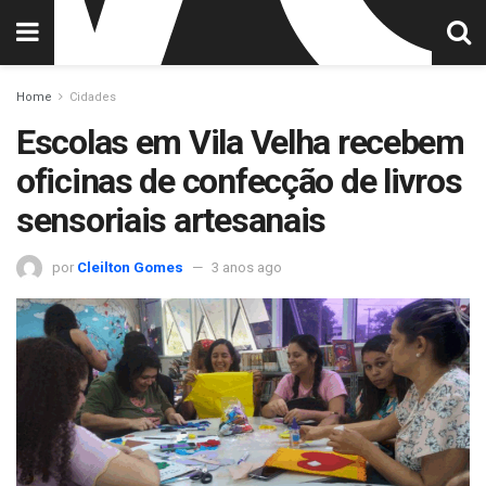
Home
Cidades
Escolas em Vila Velha recebem
oficinas de confecção de livros
sensoriais artesanais
por
Cleilton Gomes
3 anos ago