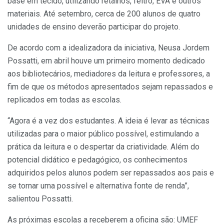
base em tecido, utilizando retalhos, feltro, EVA e outros
materiais. Até setembro, cerca de 200 alunos de quatro
unidades de ensino deverão participar do projeto.
De acordo com a idealizadora da iniciativa, Neusa Jordem
Possatti, em abril houve um primeiro momento dedicado
aos bibliotecários, mediadores da leitura e professores, a
fim de que os métodos apresentados sejam repassados e
replicados em todas as escolas.
“Agora é a vez dos estudantes. A ideia é levar as técnicas
utilizadas para o maior público possível, estimulando a
prática da leitura e o despertar da criatividade. Além do
potencial didático e pedagógico, os conhecimentos
adquiridos pelos alunos podem ser repassados aos pais e
se tornar uma possível e alternativa fonte de renda”,
salientou Possatti.
As próximas escolas a receberem a oficina são: UMEF