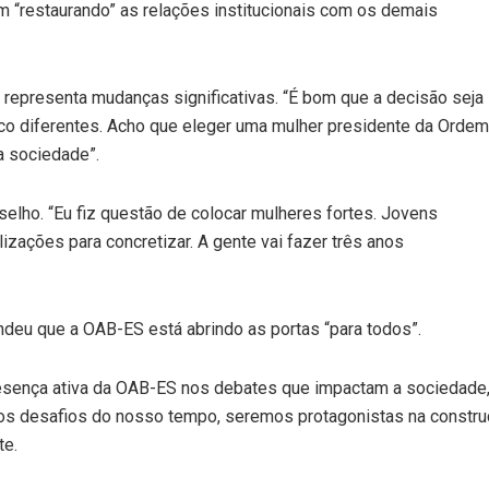
 “restaurando” as relações institucionais com os demais
o representa mudanças significativas. “É bom que a decisão seja
co diferentes. Acho que eleger uma mulher presidente da Ordem
a sociedade”.
elho. “Eu fiz questão de colocar mulheres fortes. Jovens
zações para concretizar. A gente vai fazer três anos
deu que a OAB-ES está abrindo as portas “para todos”.
resença ativa da OAB-ES nos debates que impactam a sociedade,
 desafios do nosso tempo, seremos protagonistas na construção
te.