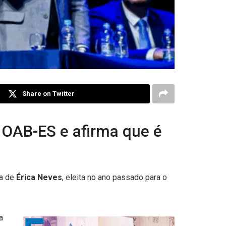
Share on Twitter
a OAB-ES e afirma que é
ia de
Érica Neves
, eleita no ano passado para o
la