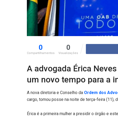
0
0
Compartilhamentos
Visualizações
A advogada Érica Neves 
um novo tempo para a in
A nova diretoria e Conselho da
Ordem dos Advog
cargo, tomou posse na noite de terça-feira (11), d
Érica é a primeira mulher a presidir o órgão e es