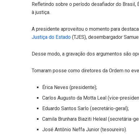
Refletindo sobre o período desafiador do Brasil, 
à justiça.
A presidente aproveitou o momento para destaca
Justiça do Estado
(TJES), desembargador Samuel M
Desse modo, a gravação dos argumentos são opção
Tomaram posse como diretores da Ordem no eve
Érica Neves (presidente);
Carlos Augusto da Motta Leal (vice-presiden
Eduardo Santos Sarlo (secretário-geral);
Camila Brunhara Biaziti Heleal (secretária-ger
José Antônio Neffa Junior (tesoureiro).