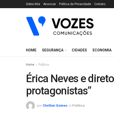
Sobre Nós
Anunciar
Política de Privacidade
Contato
HOME
SEGURANÇA
CIDADES
ECONOMIA
Home
Política
Érica Neves e dire
protagonistas”
por
Cleilton Gomes
in
Política