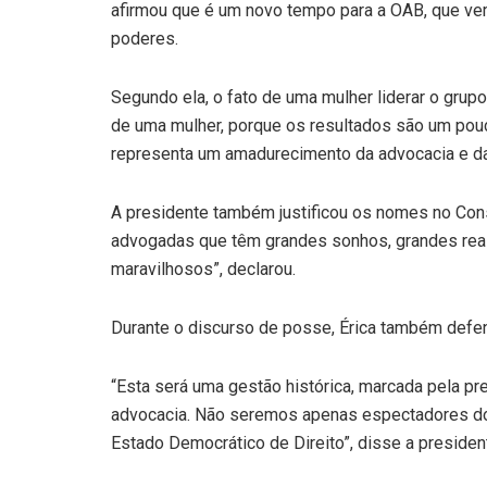
afirmou que é um novo tempo para a OAB, que vem
poderes.
Segundo ela, o fato de uma mulher liderar o grup
de uma mulher, porque os resultados são um pou
representa um amadurecimento da advocacia e d
A presidente também justificou os nomes no Cons
advogadas que têm grandes sonhos, grandes reali
maravilhosos”, declarou.
Durante o discurso de posse, Érica também defen
“Esta será uma gestão histórica, marcada pela p
advocacia. Não seremos apenas espectadores dos
Estado Democrático de Direito”, disse a presiden