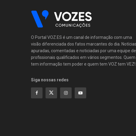
O Portal VOZ.ES é um canal de informação com uma
visão diferenciada dos fatos marcantes do dia. Notícia
apuradas, comentadas e noticiadas por uma equipe de
profissionais qualificados em vários segmentos. Quem
tem informação tem poder e quem tem VOZ tem VEZ!
Siga nossas redes