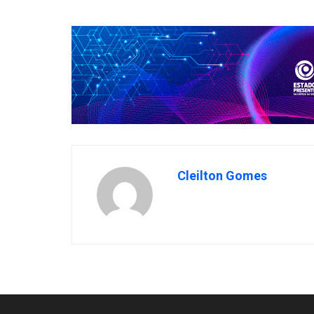
Cleilton Gomes