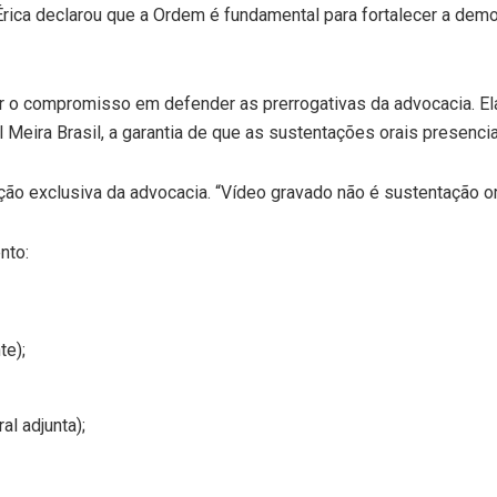
Érica declarou que a Ordem é fundamental para fortalecer a demo
r o compromisso em defender as prerrogativas da advocacia. El
eira Brasil, a garantia de que as sustentações orais presencia
 exclusiva da advocacia. “Vídeo gravado não é sustentação ora
nto:
te);
al adjunta);