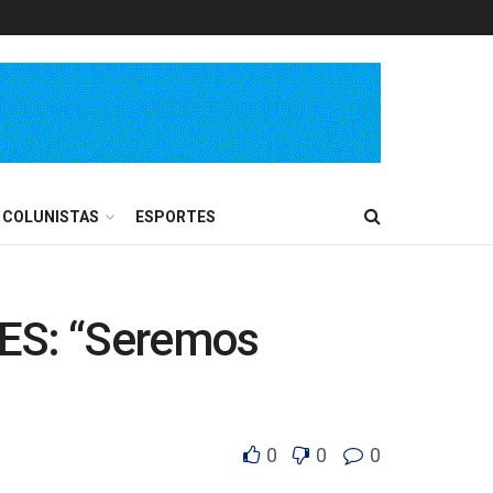
COLUNISTAS
ESPORTES
-ES: “Seremos
0
0
0