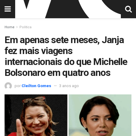
Home
Política
Em apenas sete meses, Janja
fez mais viagens
internacionais do que Michelle
Bolsonaro em quatro anos
por
Cleilton Gomes
3 anos ago