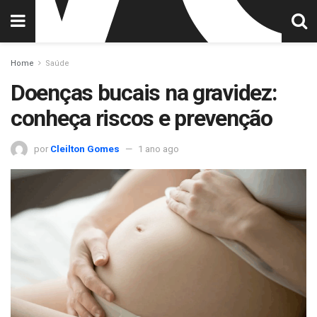
Home
Saúde
Doenças bucais na gravidez:
conheça riscos e prevenção
por
Cleilton Gomes
1 ano ago