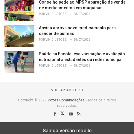
Conselho pede ao MPSP apuração de venda
de medicamentos em máquinas
POR
VINICIUS TOZZI
28/07/2026
Anvisa aprova novo medicamento para
câncer de pulmão
POR
VINICIUS TOZZI
28/07/2026
Saúde na Escola leva vacinação e avaliação
nutricional a estudantes da rede municipal
POR
VINICIUS TOZZI
28/07/2026
VOLTAR AO TOPO
Copyright © 2025
Vozes Comunicações
- Todos os direitos
reservados.
Sair da versão mobile