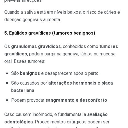
prevenir infecções.
Quando a saliva está em níveis baixos, o risco de cáries e
doenças gengivais aumenta.
5. Epúlides gravídicas (tumores benignos)
Os
granulomas gravídicos
, conhecidos como
tumores
gravídicos
, podem surgir na gengiva, lábios ou mucosa
oral. Esses tumores:
São
benignos
e desaparecem após o parto
São causados por
alterações hormonais e placa
bacteriana
Podem provocar
sangramento e desconforto
Caso causem incômodo, é fundamental a
avaliação
odontológica
. Procedimentos cirúrgicos podem ser