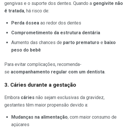
gengivas e o suporte dos dentes. Quando a
gengivite não
é tratada
, há risco de:
Perda óssea
ao redor dos dentes
Comprometimento da estrutura dentária
Aumento das chances de
parto prematuro
e
baixo
peso do bebê
Para evitar complicações, recomenda-
se
acompanhamento regular com um dentista
.
3. Cáries durante a gestação
Embora
cáries
não sejam exclusivas da gravidez,
gestantes têm maior propensão devido a:
Mudanças na alimentação
, com maior consumo de
açúcares