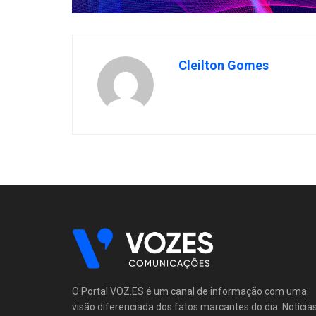
Cleilton Gomes
O Portal VOZ.ES é um canal de informação com uma
visão diferenciada dos fatos marcantes do dia. Notícia