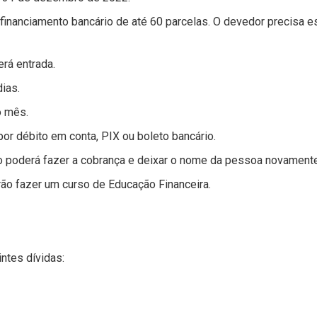
 financiamento bancário de até 60 parcelas. O devedor precisa e
rá entrada.
ias.
o mês.
or débito em conta, PIX ou boleto bancário.
o poderá fazer a cobrança e deixar o nome da pessoa novamente 
ão fazer um curso de Educação Financeira.
ntes dívidas: