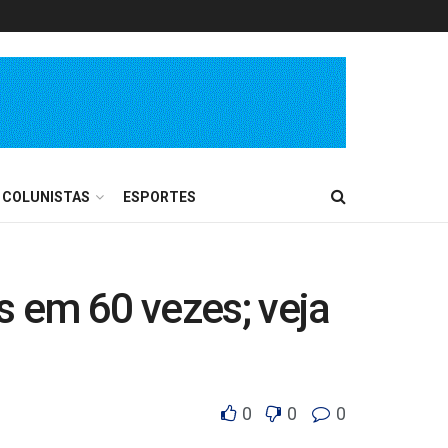
COLUNISTAS
ESPORTES
s em 60 vezes; veja
0
0
0