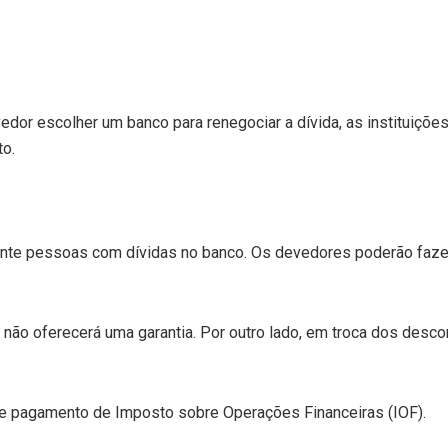
vedor escolher um banco para renegociar a dívida, as instituiçõ
o.
ente pessoas com dívidas no banco. Os devedores poderão fazer
no não oferecerá uma garantia. Por outro lado, em troca dos desc
s de pagamento de Imposto sobre Operações Financeiras (IOF).