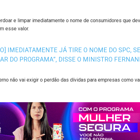
erdoar e limpar imediatamente o nome de consumidores que dev
om esse valor.
NCO] IMEDIATAMENTE JÁ TIRE O NOME DO SPC, S
PAR DO PROGRAMA”, DISSE O MINISTRO FERNAN
no não vai exigir o perdão das dívidas para empresas como var