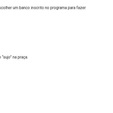
scolher um banco inscrito no programa para fazer
“sujo” na praça.