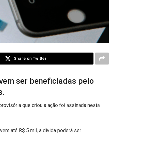
Share on Twitter
vem ser beneficiadas pelo
s.
rovisória que criou a ação foi assinada nesta
em até R$ 5 mil, a dívida poderá ser