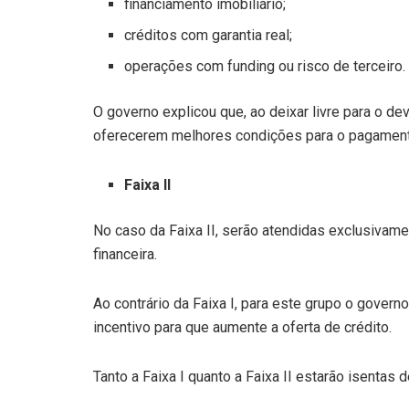
financiamento imobiliário;
créditos com garantia real;
operações com funding ou risco de terceiro.
O governo explicou que, ao deixar livre para o de
oferecerem melhores condições para o pagament
Faixa II
No caso da Faixa II, serão atendidas exclusivam
financeira.
Ao contrário da Faixa I, para este grupo o gover
incentivo para que aumente a oferta de crédito.
Tanto a Faixa I quanto a Faixa II estarão isenta