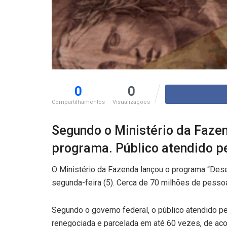
0
0
Compartilhamentos
Visualizações
Segundo o Ministério da Faze
programa. Público atendido pe
O Ministério da Fazenda lançou o programa “Desen
segunda-feira (5). Cerca de 70 milhões de pesso
Segundo o governo federal, o público atendido pe
renegociada e parcelada em até 60 vezes, de aco