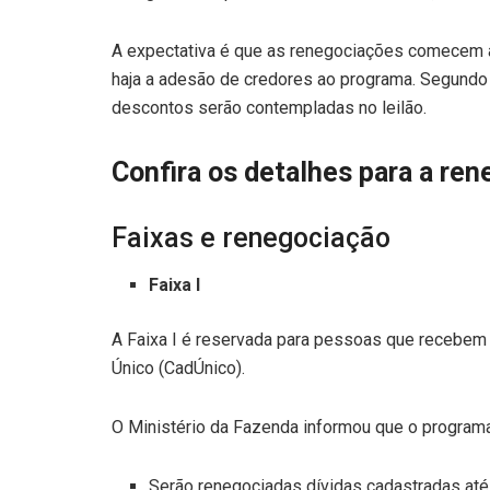
A expectativa é que as renegociações comecem a p
haja a adesão de credores ao programa. Segundo 
descontos serão contempladas no leilão.
Confira os detalhes para a ren
Faixas e renegociação
Faixa I
A Faixa I é reservada para pessoas que recebem 
Único (CadÚnico).
O Ministério da Fazenda informou que o programa 
Serão renegociadas dívidas cadastradas at