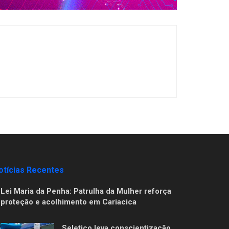
otícias Recentes
Lei Maria da Penha: Patrulha da Mulher reforça
proteção e acolhimento em Cariacica
Seletico leva conscientização