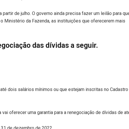
artir de julho. O governo ainda precisa fazer um leilão para qu
o Ministério da Fazenda, as instituições que oferecerem mais
egociação das dívidas a seguir.
até dois salários mínimos ou que estejam inscritas no Cadastro
vai oferecer uma garantia para a renegociação de dívidas de at
é 31 de dezembro de 2022.