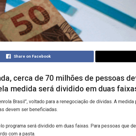
Share on Facebook
nda, cerca de 70 milhões de pessoas de
la medida será dividido em duas faixa
rola Brasil”, voltado para a renegociação de dívidas. A medida p
as devem ser beneficiadas.
lo programa será dividido em duas faixas. Para pessoas que dev
rdo com a pasta.