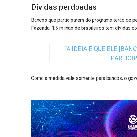
Dívidas perdoadas
Bancos que participarem do programa terão de p
Fazenda, 1,5 milhão de brasileiros têm dívidas c
“A IDEIA É QUE ELE [BA
PARTICI
Como a medida vale somente para bancos, o gover