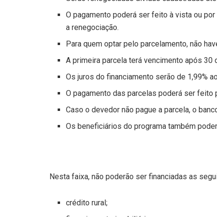
O pagamento poderá ser feito à vista ou por
a renegociação.
Para quem optar pelo parcelamento, não have
A primeira parcela terá vencimento após 30 d
Os juros do financiamento serão de 1,99% a
O pagamento das parcelas poderá ser feito p
Caso o devedor não pague a parcela, o banc
Os beneficiários do programa também poder
Nesta faixa, não poderão ser financiadas as segui
crédito rural;