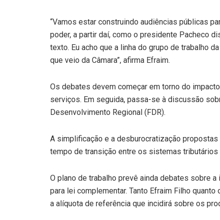
“Vamos estar construindo audiências públicas par
poder, a partir daí, como o presidente Pacheco dis
texto. Eu acho que a linha do grupo de trabalho 
que veio da Câmara”, afirma Efraim.
Os debates devem começar em torno do impacto do
serviços. Em seguida, passa-se à discussão sobr
Desenvolvimento Regional (FDR).
A simplificação e a desburocratização propostas
tempo de transição entre os sistemas tributários
O plano de trabalho prevê ainda debates sobre a
para lei complementar. Tanto Efraim Filho quanto
a alíquota de referência que incidirá sobre os pr