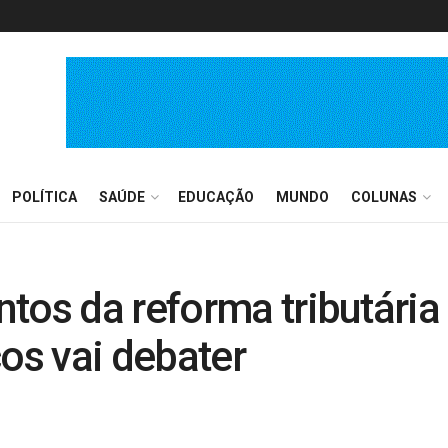
POLÍTICA
SAÚDE
EDUCAÇÃO
MUNDO
COLUNAS
tos da reforma tributári
s vai debater