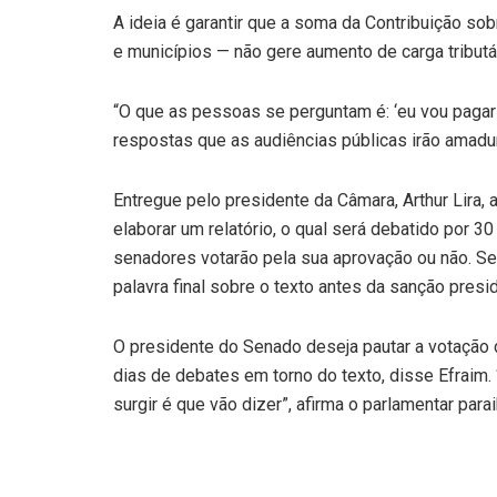
A ideia é garantir que a soma da Contribuição 
e municípios — não gere aumento de carga tributár
“O que as pessoas se perguntam é: ‘eu vou paga
respostas que as audiências públicas irão amadur
Entregue pelo presidente da Câmara, Arthur Lira, 
elaborar um relatório, o qual será debatido por 3
senadores votarão pela sua aprovação ou não. Se
palavra final sobre o texto antes da sanção presid
O presidente do Senado deseja pautar a votação
dias de debates em torno do texto, disse Efraim.
surgir é que vão dizer”, afirma o parlamentar para