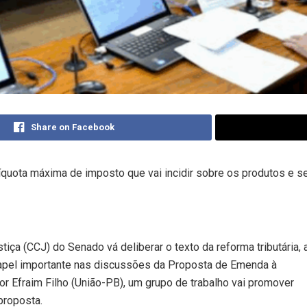
Share on Facebook
alíquota máxima de imposto que vai incidir sobre os produtos e s
ça (CCJ) do Senado vá deliberar o texto da reforma tributária, 
pel importante nas discussões da Proposta de Emenda à
r Efraim Filho (União-PB), um grupo de trabalho vai promover
proposta.