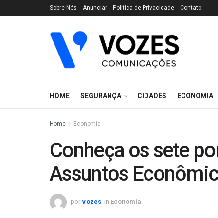
Sobre Nós
Anunciar
Política de Privacidade
Contato
HOME
SEGURANÇA
CIDADES
ECONOMIA
Home
Economia
Conheça os sete pon
Assuntos Econômico
por
Vozes
in
Economia