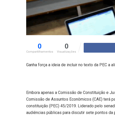
0
0
Compartilhamentos
Visualizações
Ganha força a ideia de incluir no texto da PEC a 
Embora apenas a Comissão de Constituição e Justi
Comissão de Assuntos Econômicos (CAE) terá pa
constituição (PEC) 45/2019. Liderado pelo senado
audiências públicas para discutir sete pontos da 