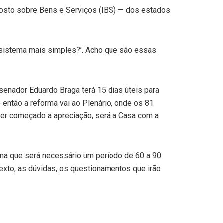
posto sobre Bens e Serviços (IBS) — dos estados
 sistema mais simples?’. Acho que são essas
 senador Eduardo Braga terá 15 dias úteis para
ó então a reforma vai ao Plenário, onde os 81
 ter começado a apreciação, será a Casa com a
ma que será necessário um período de 60 a 90
exto, as dúvidas, os questionamentos que irão