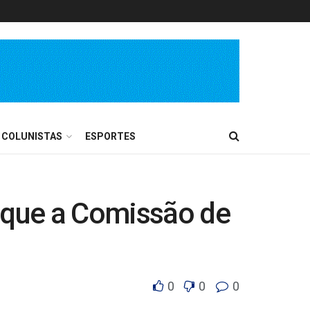
COLUNISTAS
ESPORTES
a que a Comissão de
0
0
0