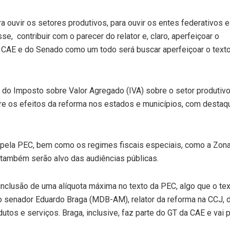
a ouvir os setores produtivos, para ouvir os entes federativos e
se, contribuir com o parecer do relator e, claro, aperfeiçoar o
da CAE e do Senado como um todo será buscar aperfeiçoar o text
 Imposto sobre Valor Agregado (IVA) sobre o setor produtivo, i
e os efeitos da reforma nos estados e municípios, com destaqu
 pela PEC, bem como os regimes fiscais especiais, como a Zona
 também serão alvo das audiências públicas.
 inclusão de uma alíquota máxima no texto da PEC, algo que o 
 o senador Eduardo Braga (MDB-AM), relator da reforma na CCJ, 
odutos e serviços. Braga, inclusive, faz parte do GT da CAE e vai