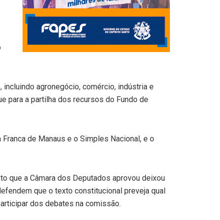
o
ncluindo agronegócio, comércio, indústria e
e para a partilha dos recursos do Fundo de
 Franca de Manaus e o Simples Nacional, e o
texto que a Câmara dos Deputados aprovou deixou
defendem que o texto constitucional preveja qual
 participar dos debates na comissão.