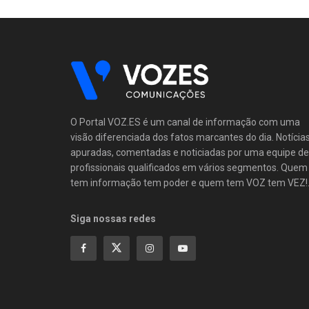
O Portal VOZ.ES é um canal de informação com uma
visão diferenciada dos fatos marcantes do dia. Notícia
apuradas, comentadas e noticiadas por uma equipe de
profissionais qualificados em vários segmentos. Quem
tem informação tem poder e quem tem VOZ tem VEZ!
Siga nossas redes