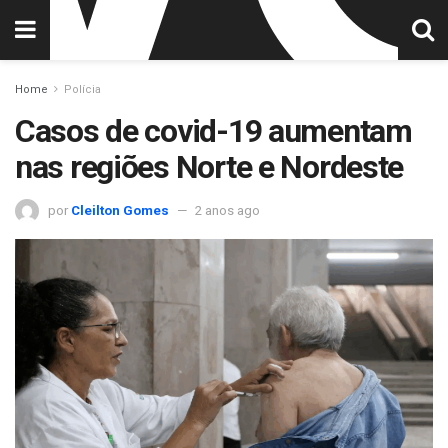
Home
Polícia
Casos de covid-19 aumentam
nas regiões Norte e Nordeste
por
Cleilton Gomes
2 anos ago