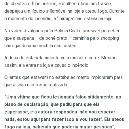
de clientes e funcionários, a mulher retirou um frasco,
despejou um líquido inflamável na loja e ateou fogo. Durante
o momento do incêndio, a “inimiga” não estava na loja.
No vídeo divulgado pela Polícia Civil é possível perceber
que a suspeita – de boné preto – caminha pelo shopping
carregando uma mochila nas costas.
A dona do estabelecimento vê a mulher e corre. Mesmo
assim, ela entra na loja e causa o incêndio.
Clientes que estavam no estabelecimento imploraram para
que a ação não fosse realizada.
“Uma vítima que ficou lesionada falou nitidamente, no
plano de declaração, que pediu para que ela
esperasse, e a autora respondeu ‘não vou esperar
nada, estou aqui para fazer isso e vou fazer’. Ela ateou
fogo na loja, sabendo que poderia matar pessoas”
,