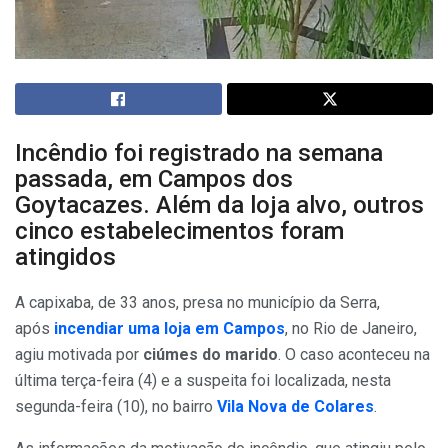
Incêndio foi registrado na semana
passada, em Campos dos
Goytacazes. Além da loja alvo, outros
cinco estabelecimentos foram
atingidos
A capixaba, de 33 anos, presa no município da Serra,
após
incendiar uma loja em Campos
, no Rio de Janeiro,
agiu motivada por
ciúmes do marido
. O caso aconteceu na
última terça-feira (4) e a suspeita foi localizada, nesta
segunda-feira (10), no bairro
Vila Nova de Colares
.