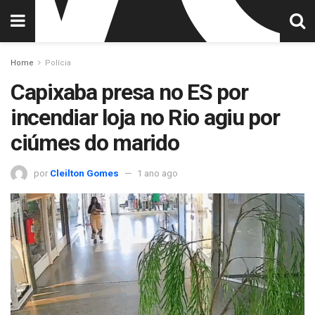
Home
Polícia
Capixaba presa no ES por
incendiar loja no Rio agiu por
ciúmes do marido
por
Cleilton Gomes
1 ano ago