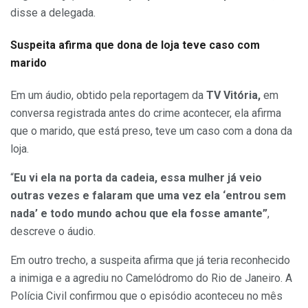
disse a delegada.
Suspeita afirma que dona de loja teve caso com
marido
Em um áudio, obtido pela reportagem da
TV Vitória,
em
conversa registrada antes do crime acontecer, ela afirma
que o marido, que está preso, teve um caso com a dona da
loja.
“
Eu vi ela na porta da cadeia, essa mulher já veio
outras vezes e falaram que uma vez ela ‘entrou sem
nada’ e todo mundo achou que ela fosse amante”
,
descreve o áudio.
Em outro trecho, a suspeita afirma que já teria reconhecido
a inimiga e a agrediu no Camelódromo do Rio de Janeiro. A
Polícia Civil confirmou que o episódio aconteceu no mês