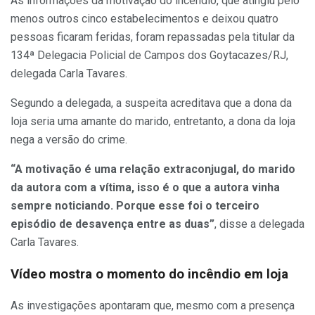
As informações da motivação do incêndio, que atingiu pelo
menos outros cinco estabelecimentos e deixou quatro
pessoas ficaram feridas, foram repassadas pela titular da
134ª Delegacia Policial de Campos dos Goytacazes/RJ,
delegada Carla Tavares.
Segundo a delegada, a suspeita acreditava que a dona da
loja seria uma amante do marido, entretanto, a dona da loja
nega a versão do crime.
“A motivação é uma relação extraconjugal, do marido
da autora com a vítima, isso é o que a autora vinha
sempre noticiando. Porque esse foi o terceiro
episódio de desavença entre as duas”
,
disse a delegada
Carla Tavares.
Vídeo mostra o momento do incêndio em loja
As investigações apontaram que, mesmo com a presença