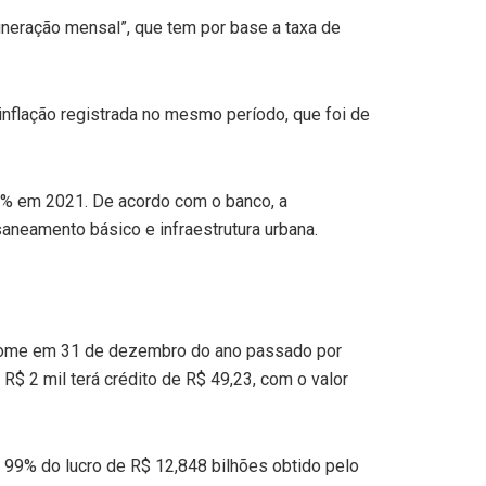
uneração mensal”, que tem por base a taxa de
 inflação registrada no mesmo período, que foi de
,06% em 2021. De acordo com o banco, a
aneamento básico e infraestrutura urbana.
eu nome em 31 de dezembro do ano passado por
 R$ 2 mil terá crédito de R$ 49,23, com o valor
a 99% do lucro de R$ 12,848 bilhões obtido pelo