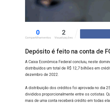
0
2
Compartilhamentos
Visualizações
Depósito é feito na conta de 
A Caixa Econômica Federal concluiu, neste domin
distribuídos um total de R$ 12,7 bilhões em cré
dezembro de 2022.
A distribuição dos créditos foi aprovada no dia 
divididos proporcionalmente entre os cotistas. Qu
mais de uma conta receberá crédito em todas elas