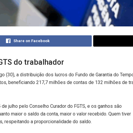
Share on Facebook
FGTS do trabalhador
go (30), a distribuição dos lucros do Fundo de Garantia do Tem
ditos, beneficiando 217,7 milhões de contas de 132 milhões de t
25 de julho pelo Conselho Curador do FGTS, e os ganhos são
anto maior o saldo da conta, maior o valor recebido. Quem tiver
, respeitando a proporcionalidade do saldo.