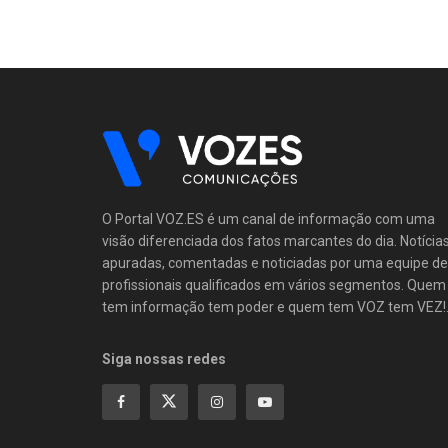
O Portal VOZ.ES é um canal de informação com uma
visão diferenciada dos fatos marcantes do dia. Notícia
apuradas, comentadas e noticiadas por uma equipe de
profissionais qualificados em vários segmentos. Quem
tem informação tem poder e quem tem VOZ tem VEZ!
Siga nossas redes