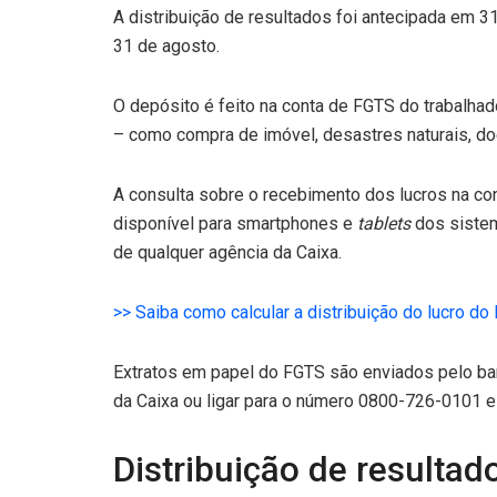
A distribuição de resultados foi antecipada em 31
31 de agosto.
O depósito é feito na conta de FGTS do trabalhad
– como compra de imóvel, desastres naturais, do
A consulta sobre o recebimento dos lucros na con
disponível para smartphones e
tablets
dos sist
de qualquer agência da Caixa.
>> Saiba como calcular a distribuição do lucro do
Extratos em papel do FGTS são enviados pelo b
da Caixa ou ligar para o número 0800-726-0101 e
Distribuição de resultad