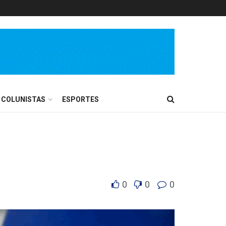
COLUNISTAS
ESPORTES
0
0
0