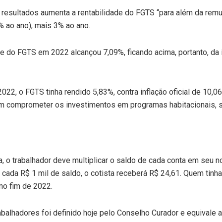
s resultados aumenta a rentabilidade do FGTS “para além da rem
% ao ano), mais 3% ao ano.
ade do FGTS em 2022 alcançou 7,09%, ficando acima, portanto, da
2022, o FGTS tinha rendido 5,83%, contra inflação oficial de 10
sem comprometer os investimentos em programas habitacionais, s
da, o trabalhador deve multiplicar o saldo de cada conta em s
a cada R$ 1 mil de saldo, o cotista receberá R$ 24,61. Quem tinha
no fim de 2022.
abalhadores foi definido hoje pelo Conselho Curador e equivale 