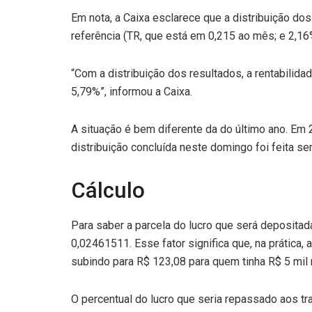
Em nota, a Caixa esclarece que a distribuição do
referência (TR, que está em 0,215 ao mês; e 2,16
“Com a distribuição dos resultados, a rentabilid
5,79%”, informou a Caixa.
A situação é bem diferente da do último ano. Em 
distribuição concluída neste domingo foi feita 
Cálculo
Para saber a parcela do lucro que será deposita
0,02461511. Esse fator significa que, na prática, 
subindo para R$ 123,08 para quem tinha R$ 5 mil 
O percentual do lucro que seria repassado aos tr