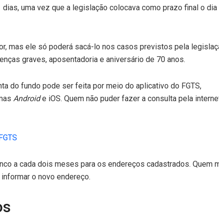
 dias, uma vez que a legislação colocava como prazo final o dia
or, mas ele só poderá sacá-lo nos casos previstos pela legisla
enças graves, aposentadoria e aniversário de 70 anos.
ta do fundo pode ser feita por meio do aplicativo do FGTS,
emas
Android
e iOS. Quem não puder fazer a consulta pela interne
 FGTS
anco a cada dois meses para os endereços cadastrados. Quem m
 informar o novo endereço.
os