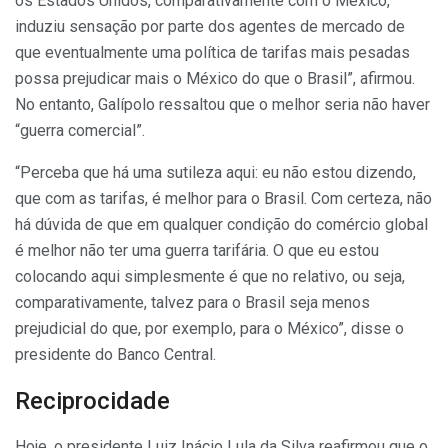
os Estados Unidos, comparativamente com o México,
induziu sensação por parte dos agentes de mercado de
que eventualmente uma política de tarifas mais pesadas
possa prejudicar mais o México do que o Brasil”, afirmou.
No entanto, Galípolo ressaltou que o melhor seria não haver
“guerra comercial”.
“Perceba que há uma sutileza aqui: eu não estou dizendo,
que com as tarifas, é melhor para o Brasil. Com certeza, não
há dúvida de que em qualquer condição do comércio global
é melhor não ter uma guerra tarifária. O que eu estou
colocando aqui simplesmente é que no relativo, ou seja,
comparativamente, talvez para o Brasil seja menos
prejudicial do que, por exemplo, para o México”, disse o
presidente do Banco Central.
Reciprocidade
Hoje, o presidente Luiz Inácio Lula da Silva reafirmou que o