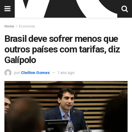
Home
Economia
Brasil deve sofrer menos que
outros países com tarifas, diz
Galípolo
por
Cleilton Gomes
1 ano ago