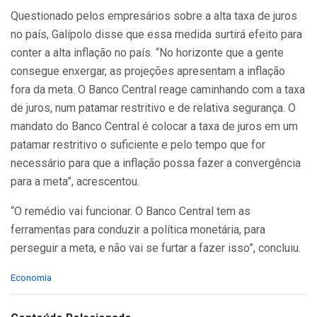
Questionado pelos empresários sobre a alta taxa de juros
no país, Galípolo disse que essa medida surtirá efeito para
conter a alta inflação no país. “No horizonte que a gente
consegue enxergar, as projeções apresentam a inflação
fora da meta. O Banco Central reage caminhando com a taxa
de juros, num patamar restritivo e de relativa segurança. O
mandato do Banco Central é colocar a taxa de juros em um
patamar restritivo o suficiente e pelo tempo que for
necessário para que a inflação possa fazer a convergência
para a meta”, acrescentou.
“O remédio vai funcionar. O Banco Central tem as
ferramentas para conduzir a política monetária, para
perseguir a meta, e não vai se furtar a fazer isso”, concluiu.
C
Economia
a
t
e