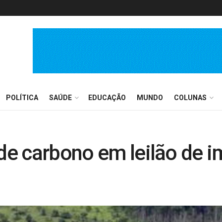
POLÍTICA
SAÚDE
EDUCAÇÃO
MUNDO
COLUNAS
 de carbono em leilão de i