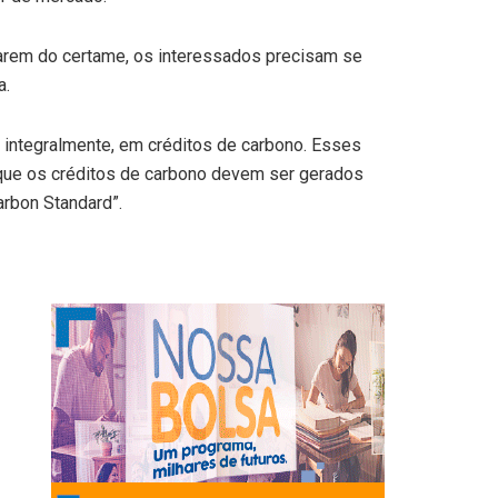
parem do certame, os interessados precisam se
a.
 integralmente, em créditos de carbono. Esses
 que os créditos de carbono devem ser gerados
rbon Standard”.