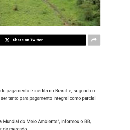
Share on Twitter
de pagamento é inédita no Brasil, e, segundo o
ser tanto para pagamento integral como parcial
na Mundial do Meio Ambiente”, informou o BB,
or de mercado.