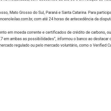
sso, Mato Grosso do Sul, Paraná e Santa Catarina. Para partici
.lancenoleilao.com.br, com até 24 horas de antecedência da disput
nto em moeda corrente e certificados de crédito de carbono, ou
,27 em ambas as possibilidades”, informou o banco ao destacar
rcado regulado ou pelo mercado voluntário, como o Verified Ca