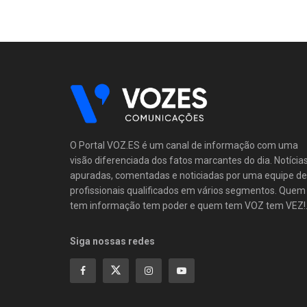
O Portal VOZ.ES é um canal de informação com uma
visão diferenciada dos fatos marcantes do dia. Notícia
apuradas, comentadas e noticiadas por uma equipe de
profissionais qualificados em vários segmentos. Quem
tem informação tem poder e quem tem VOZ tem VEZ!
Siga nossas redes