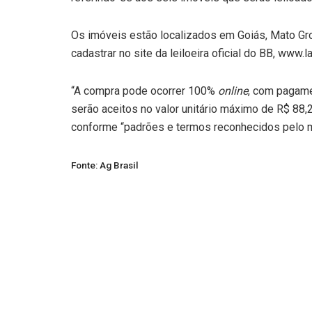
Os imóveis estão localizados em Goiás, Mato Gro
cadastrar no site da leiloeira oficial do BB, www
“A compra pode ocorrer 100%
online
, com pagame
serão aceitos no valor unitário máximo de R$ 88
conforme “padrões e termos reconhecidos pelo me
Fonte: Ag Brasil