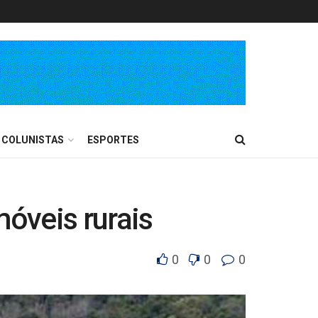
COLUNISTAS
ESPORTES
móveis rurais
0
0
0