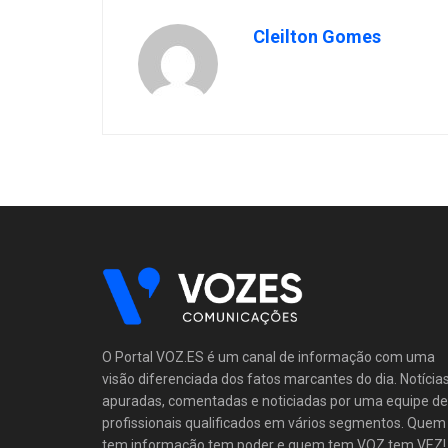
Cleilton Gomes
O Portal VOZ.ES é um canal de informação com uma
visão diferenciada dos fatos marcantes do dia. Notícia
apuradas, comentadas e noticiadas por uma equipe de
profissionais qualificados em vários segmentos. Quem
tem informação tem poder e quem tem VOZ tem VEZ!