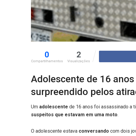
0
2
Compartilhamentos
Visualizações
Adolescente de 16 anos
surpreendido pelos atir
Um
adolescente
de 16 anos foi assassinado a t
suspeitos que estavam em uma moto
.
O adolescente estava
conversando
com dois jov