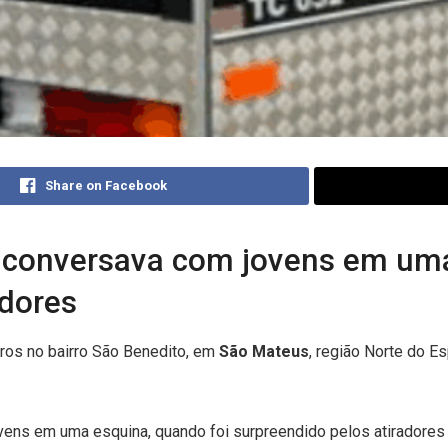
Share on Facebook
 conversava com jovens em uma
adores
iros no bairro São Benedito, em
São Mateus
, região Norte do Es
ens em uma esquina, quando foi surpreendido pelos atiradores