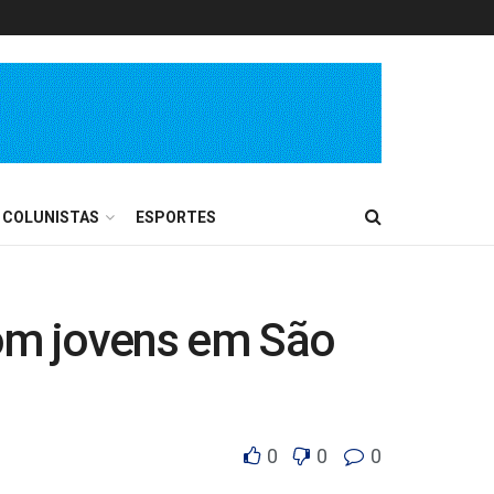
COLUNISTAS
ESPORTES
om jovens em São
0
0
0