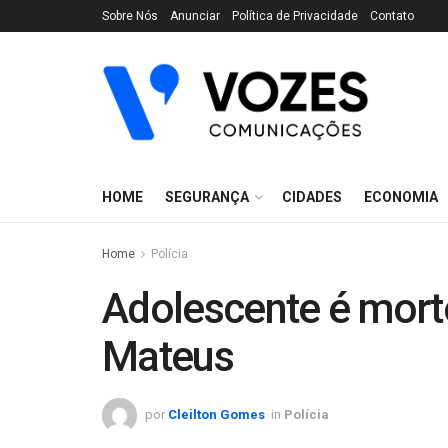
Sobre Nós
Anunciar
Política de Privacidade
Contato
HOME
SEGURANÇA
CIDADES
ECONOMIA
Home
Polícia
Adolescente é mor
Mateus
por
Cleilton Gomes
in
Polícia